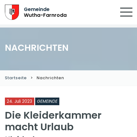
Gemeinde
Wutha-Farnroda
NACHRICHTEN
Startseite
Nachrichten
24. Juli 2023
GEMEINDE
Die Kleiderkammer
macht Urlaub