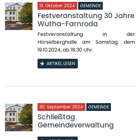
13. Oktober 2024
GEMEINDE
Festveranstaltung 30 Jahre
Wutha-Farnroda
Festveranstaltung in der
Hörselberghalle am Samstag, dem
19.10.2024, ab 18:30 Uhr.
ARTIKEL LESEN
30. September 2024
GEMEINDE
Schließtag
Gemeindeverwaltung