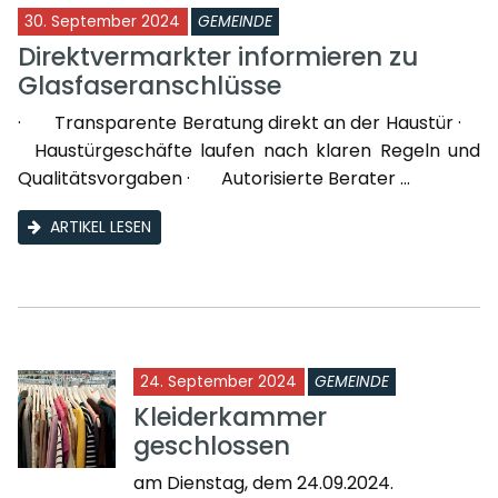
30. September 2024
GEMEINDE
Direktvermarkter informieren zu
Glasfaseranschlüsse
· Transparente Beratung direkt an der Haustür ·
Haustürgeschäfte laufen nach klaren Regeln und
Qualitätsvorgaben · Autorisierte Berater ...
ARTIKEL LESEN
24. September 2024
GEMEINDE
Kleiderkammer
geschlossen
am Dienstag, dem 24.09.2024.