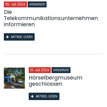
05. Juli 2024
GEMEINDE
Die
Telekommunikationsunternehmen
informieren
ARTIKEL LESEN
01. Juli 2024
GEMEINDE
Hörselbergmuseum
geschlossen
ARTIKEL LESEN