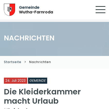
Gemeinde
Wutha-Farnroda
NACHRICHTEN
Startseite
Nachrichten
24. Juli 2023
GEMEINDE
Die Kleiderkammer
macht Urlaub