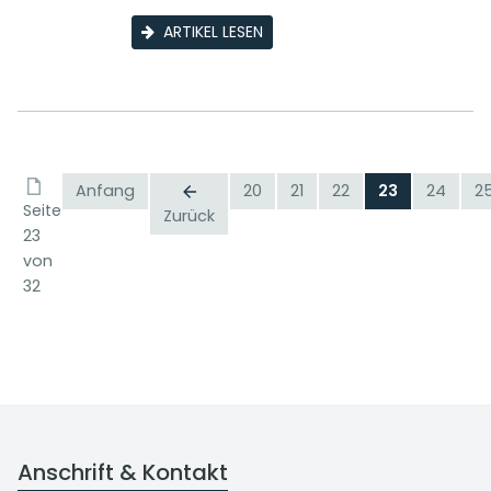
ARTIKEL LESEN
Anfang
20
21
22
23
24
2
Seite
Zurück
23
von
32
Anschrift & Kontakt