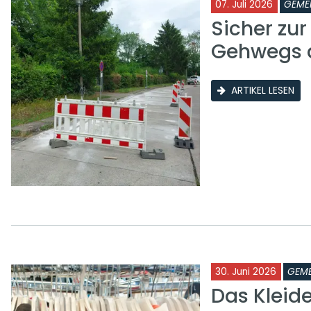
07. Juli 2026
GEME
Sicher zu
Gehwegs a
ARTIKEL LESEN
30. Juni 2026
GEME
Das Kleid