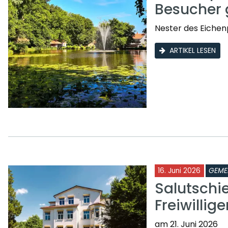
Besucher 
Nester des Eichen
ARTIKEL LESEN
16. Juni 2026
GEME
Salutschi
Freiwilli
am 21. Juni 2026