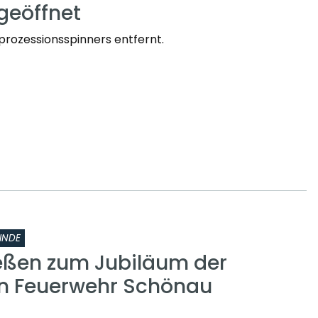
geöffnet
prozessionsspinners entfernt.
INDE
eßen zum Jubiläum der
gen Feuerwehr Schönau