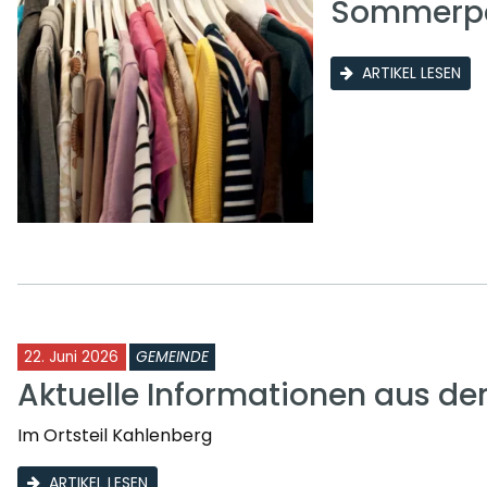
Sommerp
ARTIKEL LESEN
22. Juni 2026
GEMEINDE
Aktuelle Informationen aus d
Im Ortsteil Kahlenberg
ARTIKEL LESEN