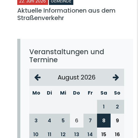
22. Juni 2026
GEMEINDE
Aktuelle Informationen aus dem
Straßenverkehr
Veranstaltungen und
Termine
August 2026
Mo
Di
Mi
Do
Fr
Sa
So
1
2
3
4
5
6
7
8
9
10
11
12
13
14
15
16