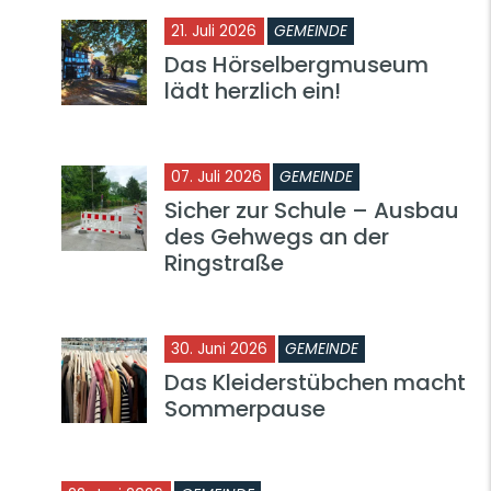
21. Juli 2026
GEMEINDE
Das Hörselbergmuseum
lädt herzlich ein!
07. Juli 2026
GEMEINDE
Sicher zur Schule – Ausbau
des Gehwegs an der
Ringstraße
30. Juni 2026
GEMEINDE
Das Kleiderstübchen macht
Sommerpause