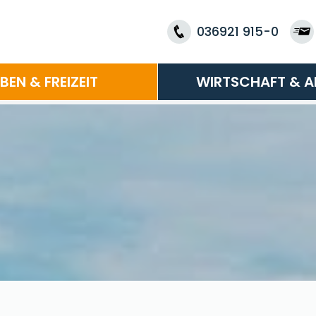
036921 915-0
EBEN & FREIZEIT
WIRTSCHAFT & A