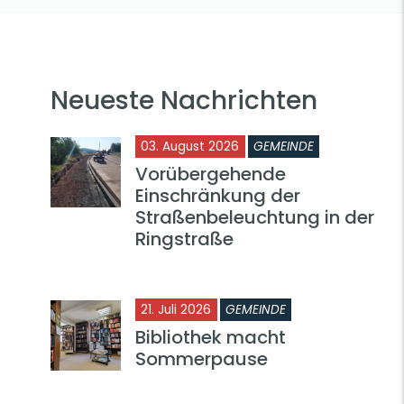
Neueste Nachrichten
03. August 2026
GEMEINDE
Vorübergehende
Einschränkung der
Straßenbeleuchtung in der
Ringstraße
21. Juli 2026
GEMEINDE
Bibliothek macht
Sommerpause