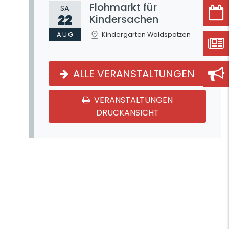
Flohmarkt für
SA
22
Kindersachen
AUG
Kindergarten Waldspatzen
ALLE VERANSTALTUNGEN
VERANSTALTUNGEN
DRUCKANSICHT