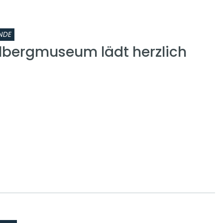
NDE
lbergmuseum lädt herzlich