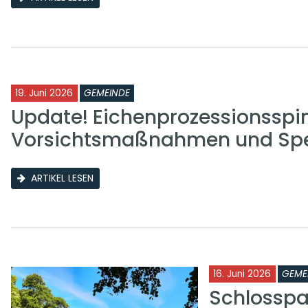
19. Juni 2026
GEMEINDE
Update! Eichenprozessionsspi
Vorsichtsmaßnahmen und Sp
ARTIKEL LESEN
16. Juni 2026
GEME
Schlosspa