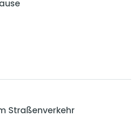
ause
em Straßenverkehr