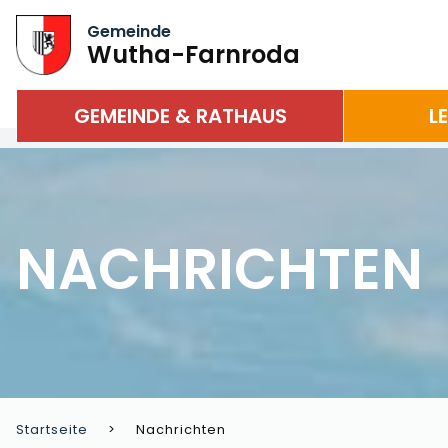
Gemeinde
Wutha-Farnroda
GEMEINDE & RATHAUS
L
NACHRICHTEN
Startseite
Nachrichten