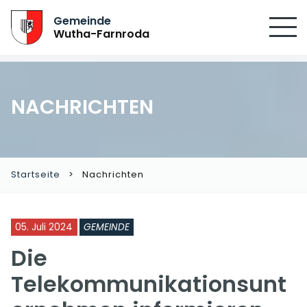
SUCHEN
Gemeinde
Wutha-Farnroda
NACHRICHTEN
Startseite
Nachrichten
05. Juli 2024
GEMEINDE
Die
Telekommunikationsunt