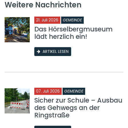
Weitere Nachrichten
21. Juli 2026
GEMEINDE
Das Hörselbergmuseum
lädt herzlich ein!
ARTIKEL LESEN
07. Juli 2026
GEMEINDE
Sicher zur Schule – Ausbau
des Gehwegs an der
Ringstraße