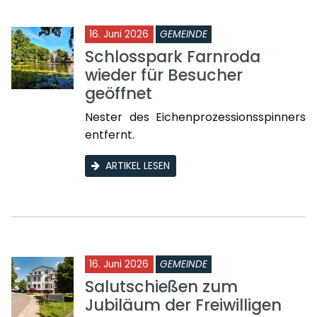
16. Juni 2026
GEMEINDE
Schlosspark Farnroda
wieder für Besucher
geöffnet
Nester des Eichenprozessionsspinners
entfernt.
ARTIKEL LESEN
16. Juni 2026
GEMEINDE
Salutschießen zum
Jubiläum der Freiwilligen