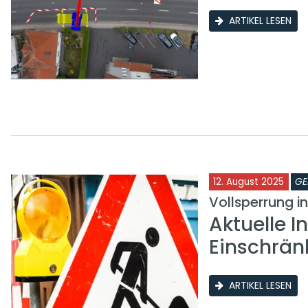
ARTIKEL LESEN
12. August 2025
GE
Vollsperrung i
Aktuelle I
Einschrän
ARTIKEL LESEN