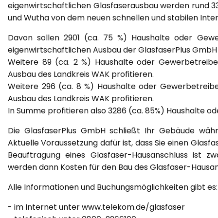
eigenwirtschaftlichen Glasfaserausbau werden rund 
und Wutha von dem neuen schnellen und stabilen Intern
Davon sollen 2901 (ca. 75 %) Haushalte oder Gew
eigenwirtschaftlichen Ausbau der GlasfaserPlus GmbH p
Weitere 89 (ca. 2 %) Haushalte oder Gewerbetreib
Ausbau des Landkreis WAK profitieren.
Weitere 296 (ca. 8 %) Haushalte oder Gewerbetreib
Ausbau des Landkreis WAK profitieren.
In Summe profitieren also 3286 (ca. 85%) Haushalte 
Die GlasfaserPlus GmbH schließt Ihr Gebäude währ
Aktuelle Voraussetzung dafür ist, dass Sie einen Glasf
Beauftragung eines Glasfaser-Hausanschluss ist z
werden dann Kosten für den Bau des Glasfaser-Hausa
Alle Informationen und Buchungsmöglichkeiten gibt es:
- im Internet unter www.telekom.de/glasfaser