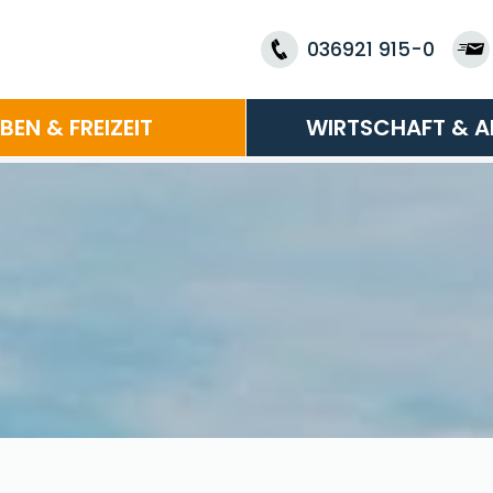
036921 915-0
EBEN & FREIZEIT
WIRTSCHAFT & A