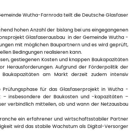
Gemeinde Wutha-Farnroda teilt die Deutsche Glasfaser
hend hohen Anzahl der bislang bei uns eingegangenen
ionsprojekt Glasfaserausbau in der Gemeinde Wutha -
lungen mit möglichen Baupartnern und es wird geprüft,
llen Bedingungen realisieren kann.
nsen, gestiegenen Kosten und knappen Baukapazitäten
or Herausforderungen. Aufgrund der Förderpolitik der
 Baukapazitäten am Markt derzeit zudem intensiv
e Prüfungsphase für das Glasfaserprojekt in Wutha -
it – insbesondere der Baukosten und -kapazitäten –
ser verbindlich mitteilen, ob und wann der Netzausbau
Branche ein erfahrener und wirtschaftsstabiler Partner
keit wird das stabile Wachstum als Digital-Versorger