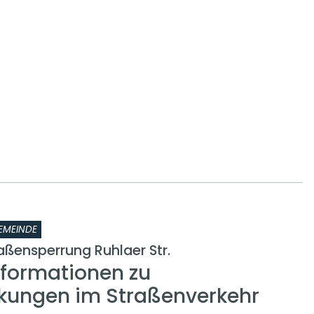
EMEINDE
raßensperrung Ruhlaer Str.
nformationen zu
kungen im Straßenverkehr