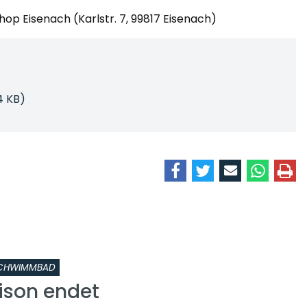
p Eisenach (Karlstr. 7, 99817 Eisenach)
4 KB)
CHWIMMBAD
ison endet