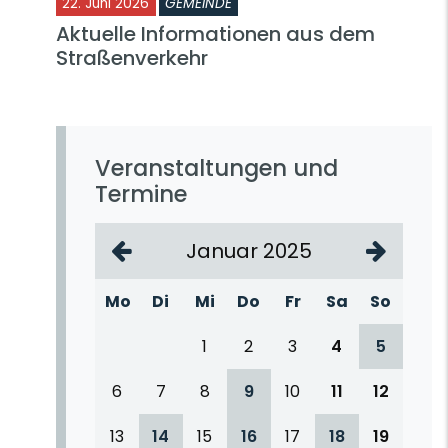
22. Juni 2026
GEMEINDE
Aktuelle Informationen aus dem
Straßenverkehr
Veranstaltungen und
Termine
Januar 2025
Mo
Di
Mi
Do
Fr
Sa
So
1
2
3
4
5
6
7
8
9
10
11
12
13
14
15
16
17
18
19