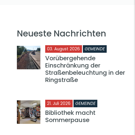
Neueste Nachrichten
03. August 2026
GEMEINDE
Vorübergehende
Einschränkung der
Straßenbeleuchtung in der
Ringstraße
21. Juli 2026
GEMEINDE
Bibliothek macht
Sommerpause