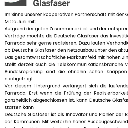
Im Sinne unserer kooperativen Partnerschaft mit der 
Mitte Juni mit:
Aufgrund der guten Zusammenarbeit und der entsprec
Verträge möchte die Deutsche Glasfaser das Investit
Farnroda sehr gerne realisieren. Dazu laufen Verhand
ob Deutsche Glasfaser den Netzausbau unter den aktue
Das gesamtwirtschaftliche Marktumfeld mit hohen Zi
stellt derzeit auch die Telekommunikationsbranche v
Bundesregierung sind die ohnehin schon knappen
nachgefragt.
Vor diesem Hintergrund verlängert sich die laufend
Farnroda. Erst wenn die Prüfung der Realisierbarke
ganzheitlich abgeschlossen ist, kann Deutsche Glasfa
starten kann.
Deutsche Glasfaser ist als Innovator und Pionier der 
der Kommunen. Mit weiterhin hoher Ausbaugeschwindig