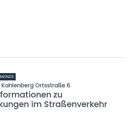
MEINDE
n Kahlenberg Ortsstraße 6
nformationen zu
kungen im Straßenverkehr