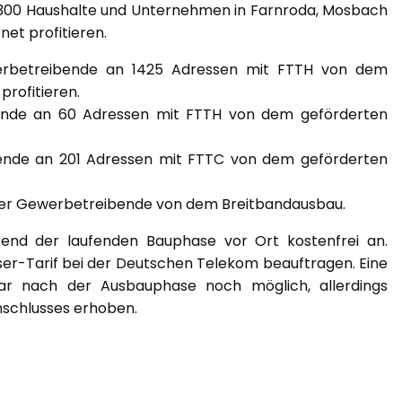
3300 Haushalte und Unternehmen in Farnroda, Mosbach
et profitieren.
erbetreibende an 1425 Adressen mit FTTH von dem
rofitieren.
ende an 60 Adressen mit FTTH von dem geförderten
ende an 201 Adressen mit FTTC von dem geförderten
oder Gewerbetreibende von dem Breitbandausbau.
end der laufenden Bauphase vor Ort kostenfrei an.
aser-Tarif bei der Deutschen Telekom beauftragen. Eine
war nach der Ausbauphase noch möglich, allerdings
nschlusses erhoben.