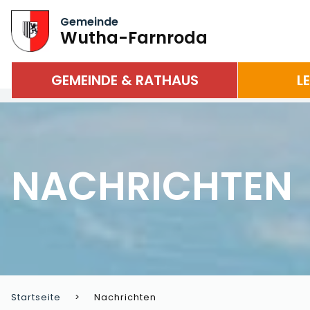
Gemeinde
Wutha-Farnroda
GEMEINDE & RATHAUS
L
NACHRICHTEN
Startseite
Nachrichten