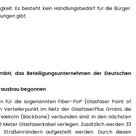
keit. Es besteht kein Handlungsbedarf für die Bürger.
ungen gibt.
bH, das Beteiligungsunternehmen der Deutschen
erausbau begonnen
für die sogenannten Fiber-PoP (Glasfaser Point of
en Verteilerpunkt im Netz der GlasfaserPlus GmbH, die
Telekom (Backbone) verbunden sind. In den nächsten
0 Meter Glasfaserkabel verlegen. Zusätzlich werden 33
 Straßenrändern aufgestellt werden. Durch diesen