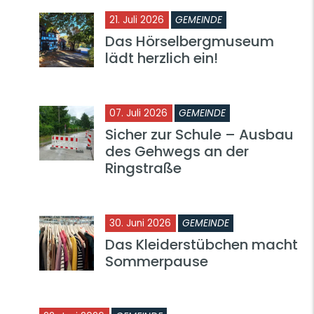
21. Juli 2026
GEMEINDE
Das Hörselbergmuseum
lädt herzlich ein!
07. Juli 2026
GEMEINDE
Sicher zur Schule – Ausbau
des Gehwegs an der
Ringstraße
30. Juni 2026
GEMEINDE
Das Kleiderstübchen macht
Sommerpause