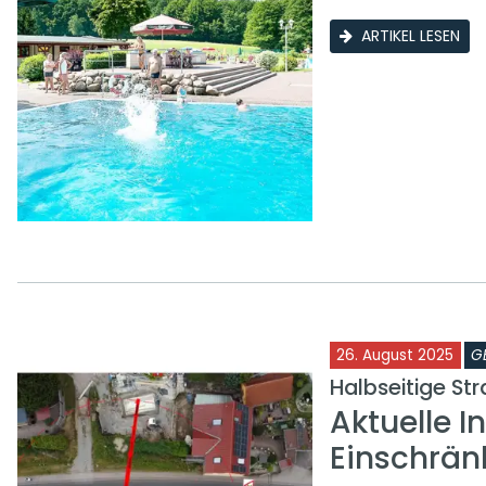
ARTIKEL LESEN
26. August 2025
G
Halbseitige St
Aktuelle I
Einschrän