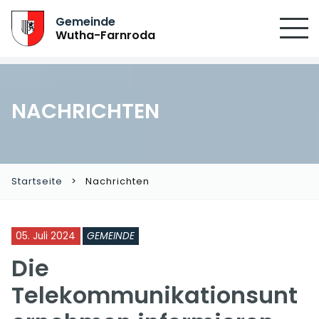
Gemeinde
Wutha-Farnroda
NACHRICHTEN
Startseite
Nachrichten
05. Juli 2024
GEMEINDE
Die
Telekommunikationsunt