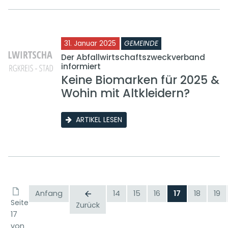
31. Januar 2025
GEMEINDE
Der Abfallwirtschaftszweckverband
informiert
Keine Biomarken für 2025 &
Wohin mit Altkleidern?
ARTIKEL LESEN
Anfang
14
15
16
17
18
19
Seite
Zurück
17
von