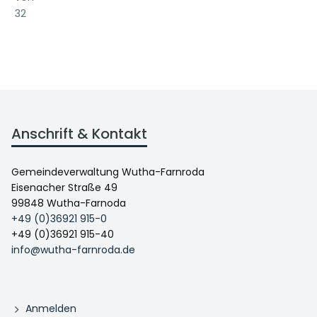
32
Anschrift & Kontakt
Gemeindeverwaltung Wutha-Farnroda
Eisenacher Straße 49
99848 Wutha-Farnoda
+49 (0)36921 915-0
+49 (0)36921 915-40
info@wutha-farnroda.de
Anmelden