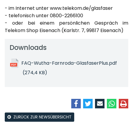
- im Internet unter www.telekom.de/glasfaser
- telefonisch unter 0800-2266100
- oder bei einem persönlichen Gespräch im
Telekom Shop Eisenach (Karlstr. 7, 99817 Eisenach)
Downloads
FAQ-Wutha-Farnroda-GlasfaserPlus.pdf
(274,4 KB)
ZURÜCK ZUR NEWSÜBERSICHT