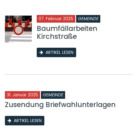
07. Februar 2025
GEMEINDE
Baumfällarbeiten
Kirchstraße
ARTIKEL LESEN
31. Januar 2025
GEMEINDE
Zusendung Briefwahlunterlagen
ARTIKEL LESEN