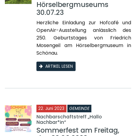
Hörselbergmuseums
30.07.23
Herzliche Einladung zur Hofcafé und
OpenAir-Ausstellung anlässlich des
250. Geburtstages von Friedrich
Mosengeil am Hörselbergmuseum in
Schönau.
ARTIKEL LESEN
22. Juni 2023
GEMEINDE
Nachbarschaftstreff „Hallo
Nachbar*in“
Sommerfest am Freitag,