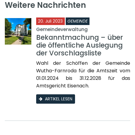
Weitere Nachrichten
20. Juli 2023
GEMEINDE
Gemeindeverwaltung
Bekanntmachung – über
die öffentliche Auslegung
der Vorschlagsliste
Wahl der Schöffen der Gemeinde
Wutha-Farnroda für die Amtszeit vom
01.01.2024 bis 31.12.2028 für das
Amtsgericht Eisenach.
ARTIKEL LESEN