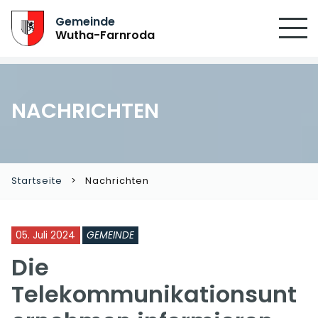
Gemeinde
Wutha-Farnroda
NACHRICHTEN
Startseite
Nachrichten
05. Juli 2024
GEMEINDE
Die
Telekommunikationsunt