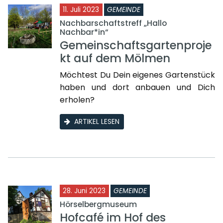
11. Juli 2023
GEMEINDE
Nachbarschaftstreff „Hallo
Nachbar*in“
Gemeinschaftsgartenproje
kt auf dem Mölmen
Möchtest Du Dein eigenes Gartenstück
haben und dort anbauen und Dich
erholen?
ARTIKEL LESEN
28. Juni 2023
GEMEINDE
Hörselbergmuseum
Hofcafé im Hof des