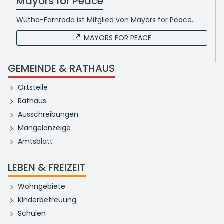
Mayors for Peace
Wutha-Farnroda ist Mitglied von Mayors for Peace.
MAYORS FOR PEACE
GEMEINDE & RATHAUS
Ortsteile
Rathaus
Ausschreibungen
Mängelanzeige
Amtsblatt
LEBEN & FREIZEIT
Wohngebiete
Kinderbetreuung
Schulen