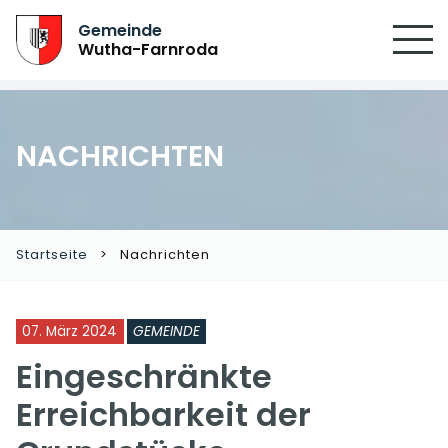
SUCHEN
Gemeinde
Wutha-Farnroda
NACHRICHTEN
Startseite
Nachrichten
07. März 2024
GEMEINDE
Eingeschränkte
Erreichbarkeit der