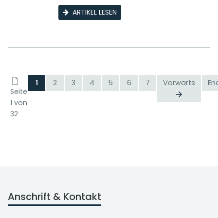
ARTIKEL LESEN
1
2
3
4
5
6
7
Vorwärts
En
Seite
1 von
32
Anschrift & Kontakt