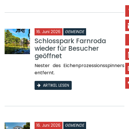
16. Juni 2026
GEMEINDE
Schlosspark Farnroda
wieder für Besucher
geöffnet
Nester des Eichenprozessionsspinners
entfernt.
ARTIKEL LESEN
16. Juni 2026
GEMEINDE