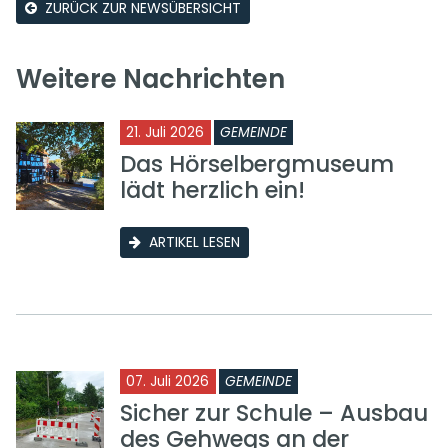
ZURÜCK ZUR NEWSÜBERSICHT
Weitere Nachrichten
21. Juli 2026
GEMEINDE
Das Hörselbergmuseum
lädt herzlich ein!
ARTIKEL LESEN
07. Juli 2026
GEMEINDE
Sicher zur Schule – Ausbau
des Gehwegs an der