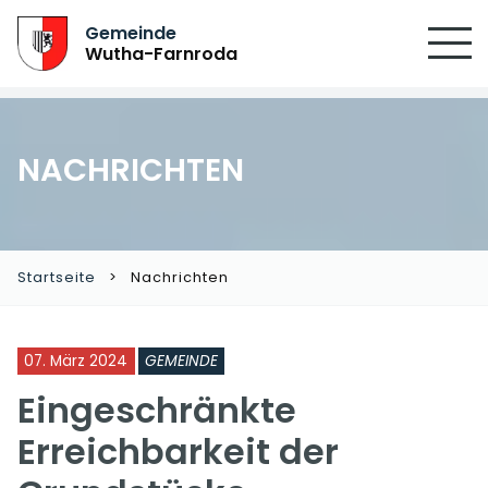
Gemeinde
Wutha-Farnroda
NACHRICHTEN
Startseite
Nachrichten
07. März 2024
GEMEINDE
Eingeschränkte
Erreichbarkeit der