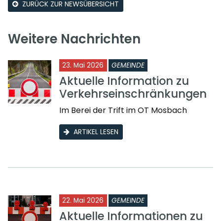
ZURÜCK ZUR NEWSÜBERSICHT
Weitere Nachrichten
23. Mai 2026
GEMEINDE
Aktuelle Information zu
Verkehrseinschränkungen
Im Berei der Trift im OT Mosbach
ARTIKEL LESEN
22. Mai 2026
GEMEINDE
Aktuelle Informationen zu