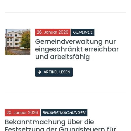
26. Januar 2026
GEMEINDE
Gemeindverwaltung nur
eingeschränkt erreichbar
und arbeitsfähig
ARTIKEL LESEN
20. Januar 2026
BEKANNTMACHUNGEN
Bekanntmachung über die
Festsetzung der Grundsteuern für