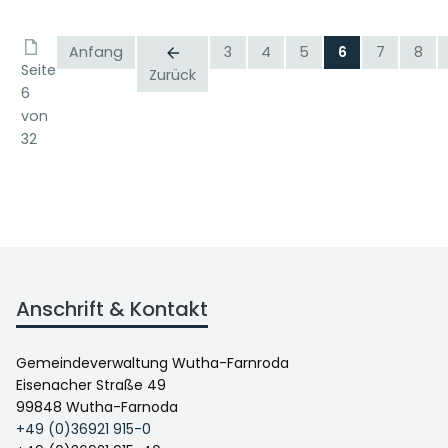
Anfang
3
4
5
6
7
8
Seite
Zurück
6
von
32
Anschrift & Kontakt
Gemeindeverwaltung Wutha-Farnroda
Eisenacher Straße 49
99848 Wutha-Farnoda
+49 (0)36921 915-0