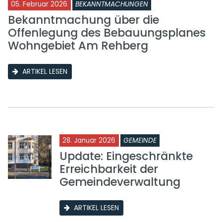
05. Februar 2026
BEKANNTMACHUNGEN
Bekanntmachung über die
Offenlegung des Bebauungsplanes
Wohngebiet Am Rehberg
ARTIKEL LESEN
28. Januar 2026
GEMEINDE
Update: Eingeschränkte
Erreichbarkeit der
Gemeindeverwaltung
ARTIKEL LESEN