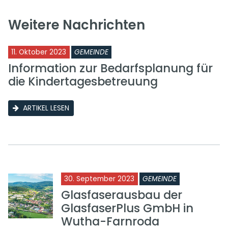
Weitere Nachrichten
11. Oktober 2023
GEMEINDE
Information zur Bedarfsplanung für
die Kindertagesbetreuung
ARTIKEL LESEN
30. September 2023
GEMEINDE
Glasfaserausbau der
GlasfaserPlus GmbH in
Wutha-Farnroda