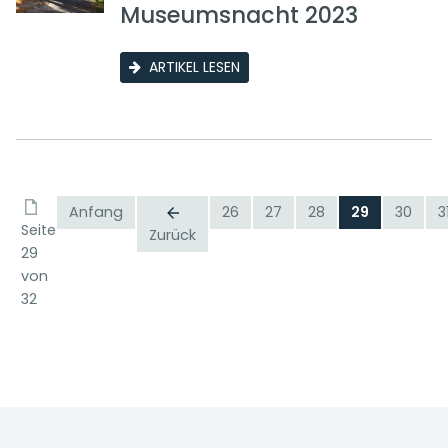
Museumsnacht 2023
ARTIKEL LESEN
Anfang
26
27
28
29
30
3
Seite
Zurück
29
von
32