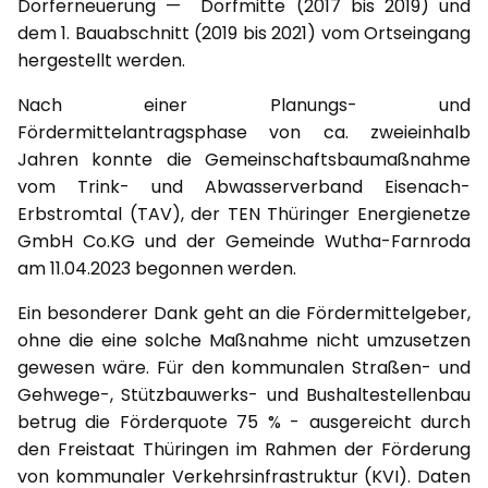
Dorferneuerung — Dorfmitte (2017 bis 2019) und
dem 1. Bauabschnitt (2019 bis 2021) vom Ortseingang
hergestellt werden.
Nach einer Planungs- und
Fördermittelantragsphase von ca. zweieinhalb
Jahren konnte die Gemeinschaftsbaumaßnahme
vom Trink- und Abwasserverband Eisenach-
Erbstromtal (TAV), der TEN Thüringer Energienetze
GmbH Co.KG und der Gemeinde Wutha-Farnroda
am 11.04.2023 begonnen werden.
Ein besonderer Dank geht an die Fördermittelgeber,
ohne die eine solche Maßnahme nicht umzusetzen
gewesen wäre. Für den kommunalen Straßen- und
Gehwege-, Stützbauwerks- und Bushaltestellenbau
betrug die Förderquote 75 % - ausgereicht durch
den Freistaat Thüringen im Rahmen der Förderung
von kommunaler Verkehrsinfrastruktur (KVI). Daten