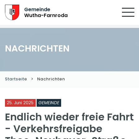
Gemeinde
Wutha-Farnroda
NACHRICHTEN
Startseite
Nachrichten
25. Juni 2025
GEMEINDE
Endlich wieder freie Fahrt
- Verkehrsfreigabe