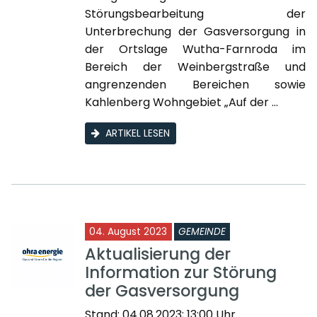
Störungsbearbeitung der
Unterbrechung der Gasversorgung in
der Ortslage Wutha-Farnroda im
Bereich der Weinbergstraße und
angrenzenden Bereichen sowie
Kahlenberg Wohngebiet „Auf der ...
ARTIKEL LESEN
04. August 2023
GEMEINDE
Aktualisierung der
Information zur Störung
der Gasversorgung
Stand: 04.08.2023; 13:00 Uhr