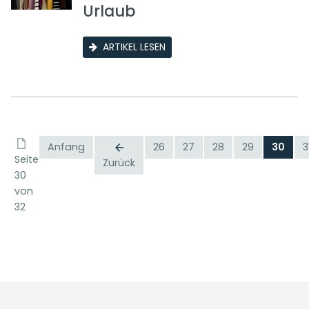
Urlaub
ARTIKEL LESEN
Anfang
26
27
28
29
30
3
Seite
Zurück
30
von
32