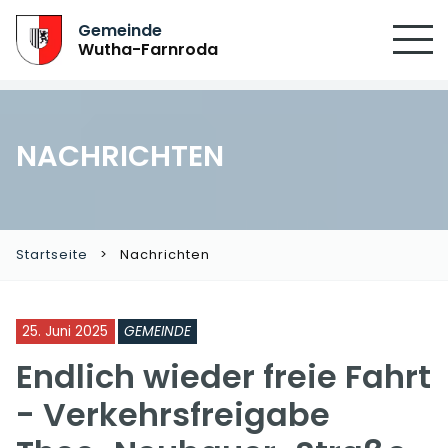
Gemeinde
Wutha-Farnroda
NACHRICHTEN
Startseite
Nachrichten
25. Juni 2025
GEMEINDE
Endlich wieder freie Fahrt
- Verkehrsfreigabe