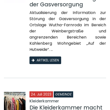
der Gasversorgung
Aktualisierung der Information zur
Störung der Gasversorgung in der
Ortslage Wutha-Farnroda im Bereich
der Weinbergstraße und
angrenzenden Bereichen sowie
Kahlenberg Wohngebiet „Auf der
Hutweide“. ...
ARTIKEL LESEN
24. Juli 2023
GEMEINDE
Kleiderkammer
Die Kleiderkammer macht