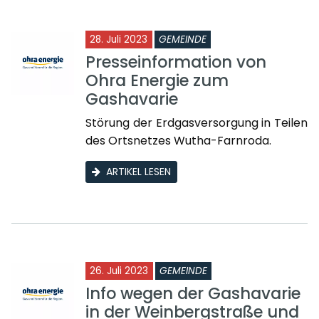
28. Juli 2023
GEMEINDE
Presseinformation von
Ohra Energie zum
Gashavarie
Störung der Erdgasversorgung in Teilen
des Ortsnetzes Wutha-Farnroda.
ARTIKEL LESEN
26. Juli 2023
GEMEINDE
Info wegen der Gashavarie
in der Weinbergstraße und