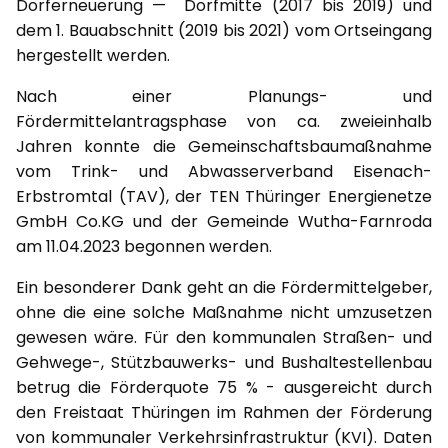
Dorferneuerung — Dorfmitte (2017 bis 2019) und
dem 1. Bauabschnitt (2019 bis 2021) vom Ortseingang
hergestellt werden.
Nach einer Planungs- und
Fördermittelantragsphase von ca. zweieinhalb
Jahren konnte die Gemeinschaftsbaumaßnahme
vom Trink- und Abwasserverband Eisenach-
Erbstromtal (TAV), der TEN Thüringer Energienetze
GmbH Co.KG und der Gemeinde Wutha-Farnroda
am 11.04.2023 begonnen werden.
Ein besonderer Dank geht an die Fördermittelgeber,
ohne die eine solche Maßnahme nicht umzusetzen
gewesen wäre. Für den kommunalen Straßen- und
Gehwege-, Stützbauwerks- und Bushaltestellenbau
betrug die Förderquote 75 % - ausgereicht durch
den Freistaat Thüringen im Rahmen der Förderung
von kommunaler Verkehrsinfrastruktur (KVI). Daten