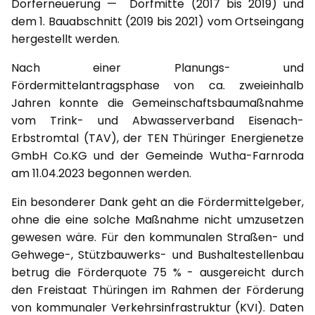
Dorferneuerung — Dorfmitte (2017 bis 2019) und
dem 1. Bauabschnitt (2019 bis 2021) vom Ortseingang
hergestellt werden.
Nach einer Planungs- und
Fördermittelantragsphase von ca. zweieinhalb
Jahren konnte die Gemeinschaftsbaumaßnahme
vom Trink- und Abwasserverband Eisenach-
Erbstromtal (TAV), der TEN Thüringer Energienetze
GmbH Co.KG und der Gemeinde Wutha-Farnroda
am 11.04.2023 begonnen werden.
Ein besonderer Dank geht an die Fördermittelgeber,
ohne die eine solche Maßnahme nicht umzusetzen
gewesen wäre. Für den kommunalen Straßen- und
Gehwege-, Stützbauwerks- und Bushaltestellenbau
betrug die Förderquote 75 % - ausgereicht durch
den Freistaat Thüringen im Rahmen der Förderung
von kommunaler Verkehrsinfrastruktur (KVI). Daten