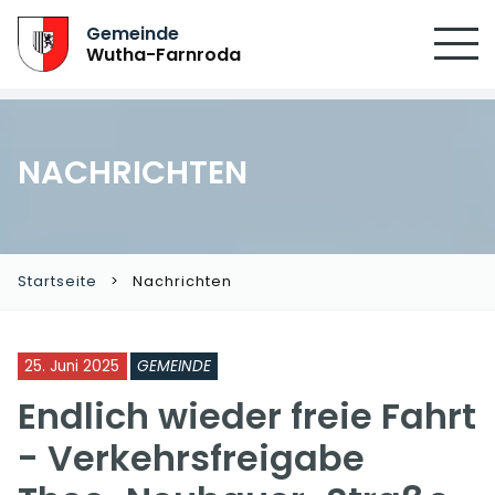
Gemeinde
Wutha-Farnroda
NACHRICHTEN
Startseite
Nachrichten
25. Juni 2025
GEMEINDE
Endlich wieder freie Fahrt
- Verkehrsfreigabe