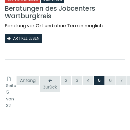
Beratungen des Jobcenters
Wartburgkreis
Beratung vor Ort und ohne Termin möglich.
ARTIKEL LESEN
Anfang
2
3
4
5
6
7
Seite
Zurück
5
von
32