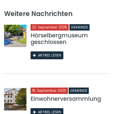
Weitere Nachrichten
22. September 2025
GEMEINDE
Hörselbergmuseum
geschlossen
ARTIKEL LESEN
16. September 2025
GEMEINDE
Einwohnerversammlung
ARTIKEL LESEN