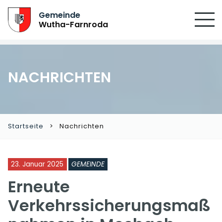
Gemeinde
Wutha-Farnroda
NACHRICHTEN
Startseite
Nachrichten
23. Januar 2025
GEMEINDE
Erneute
Verkehrssicherungsmaß