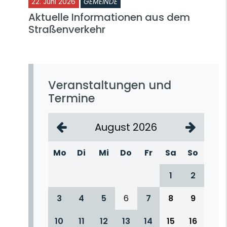
22. Juni 2026
GEMEINDE
Aktuelle Informationen aus dem
Straßenverkehr
Veranstaltungen und
Termine
August 2026
Mo
Di
Mi
Do
Fr
Sa
So
1
2
3
4
5
6
7
8
9
10
11
12
13
14
15
16