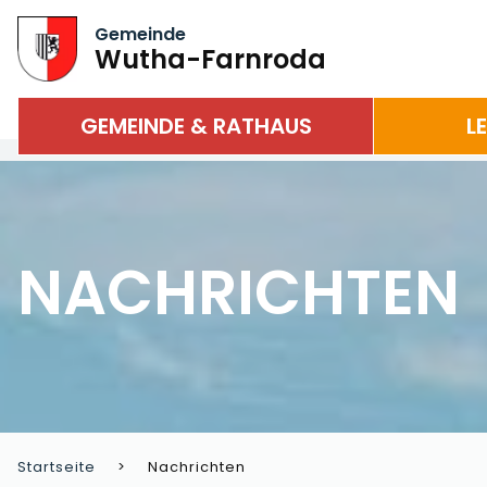
Gemeinde
Wutha-Farnroda
GEMEINDE & RATHAUS
L
NACHRICHTEN
Startseite
Nachrichten