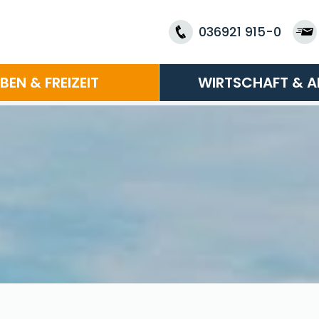
036921 915-0
EBEN & FREIZEIT
WIRTSCHAFT & A