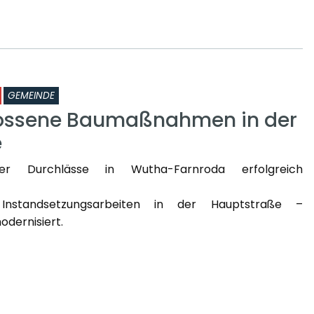
GEMEINDE
ossene Baumaßnahmen in der
e
er Durchlässe in Wutha-Farnroda erfolgreich
Instandsetzungsarbeiten in der Hauptstraße –
dernisiert.