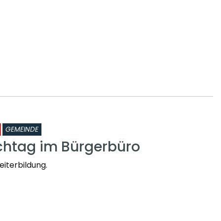
GEMEINDE
chtag im Bürgerbüro
iterbildung.