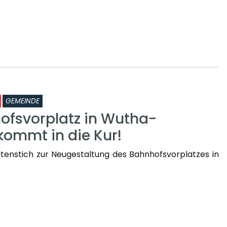
GEMEINDE
ofsvorplatz in Wutha-
kommt in die Kur!
enstich zur Neugestaltung des Bahnhofsvorplatzes in