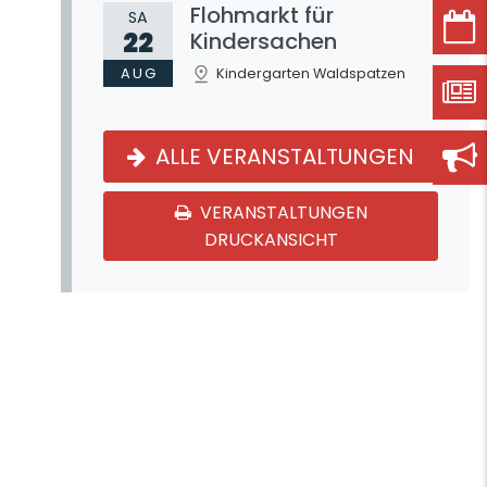
Flohmarkt für
SA
22
Kindersachen
AUG
Kindergarten Waldspatzen
ALLE VERANSTALTUNGEN
VERANSTALTUNGEN
DRUCKANSICHT