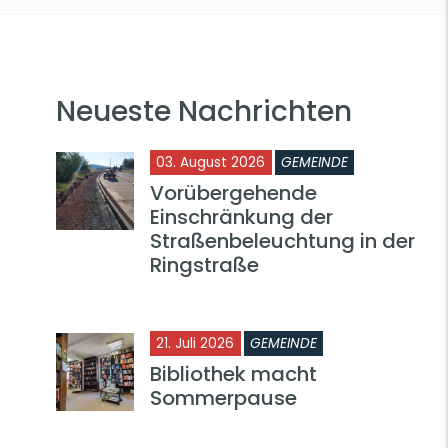
Neueste Nachrichten
03. August 2026
GEMEINDE
Vorübergehende
Einschränkung der
Straßenbeleuchtung in der
Ringstraße
21. Juli 2026
GEMEINDE
Bibliothek macht
Sommerpause