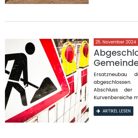
25. November 2024
Abgeschl
Gemeind
Ersatzneubau d
abgeschlossen.
Abschluss der 
Kurvenbereiche mo
ARTIKEL LESEN