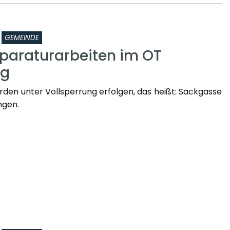
GEMEINDE
paraturarbeiten im OT
rg
rden unter Vollsperrung erfolgen, das heißt: Sackgasse
ngen.