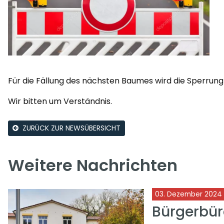
Für die Fällung des nächsten Baumes wird die Sperrung 
Wir bitten um Verständnis.
ZURÜCK ZUR NEWSÜBERSICHT
Weitere Nachrichten
03. Dezember 2024
Bürgerbür