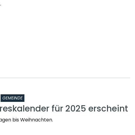
.
GEMEINDE
reskalender für 2025 erscheint
agen bis Weihnachten.