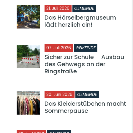
21. Juli 2026
GEMEINDE
Das Hörselbergmuseum
lädt herzlich ein!
07. Juli 2026
GEMEINDE
Sicher zur Schule – Ausbau
des Gehwegs an der
Ringstraße
30. Juni 2026
GEMEINDE
Das Kleiderstübchen macht
Sommerpause