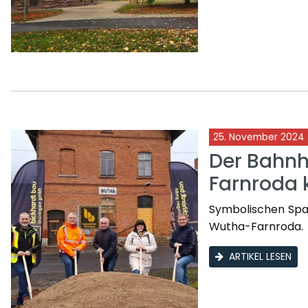
25. November 2024
Der Bahnh
Farnroda 
Symbolischen Spat
Wutha-Farnroda.
ARTIKEL LESEN