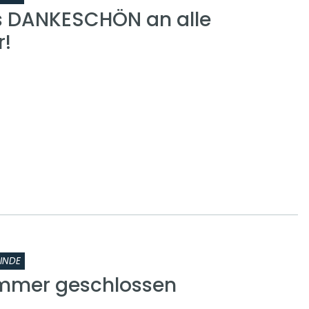
s DANKESCHÖN an alle
r!
INDE
mmer geschlossen