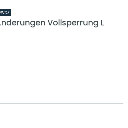
INDE
nderungen Vollsperrung L