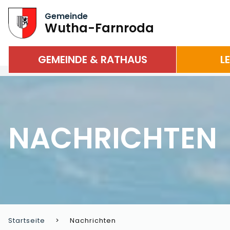
Gemeinde
Wutha-Farnroda
GEMEINDE & RATHAUS
L
NACHRICHTEN
Startseite
Nachrichten