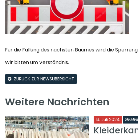
Für die Fällung des nächsten Baumes wird die Sperrung 
Wir bitten um Verständnis.
ZURÜCK ZUR NEWSÜBERSICHT
Weitere Nachrichten
13. Juli 2024
GEMEI
Kleiderk