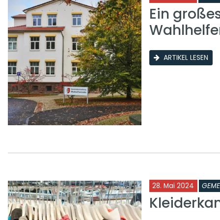
Ein große
Wahlhelfe
ARTIKEL LESEN
28. Mai 2024
GEME
Kleiderka