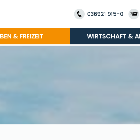
036921 915-0
EBEN & FREIZEIT
WIRTSCHAFT & A