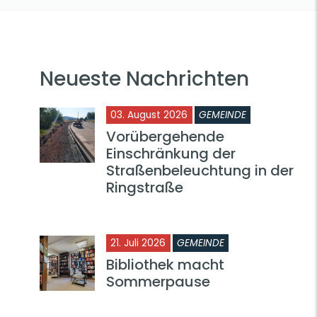
Neueste Nachrichten
03. August 2026
GEMEINDE
Vorübergehende
Einschränkung der
Straßenbeleuchtung in der
Ringstraße
21. Juli 2026
GEMEINDE
Bibliothek macht
Sommerpause