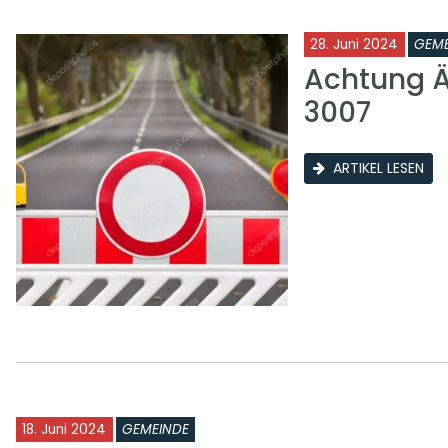
28. Juni 2024
GEME
Achtung Ä
3007
ARTIKEL LESEN
18. Juni 2024
GEMEINDE