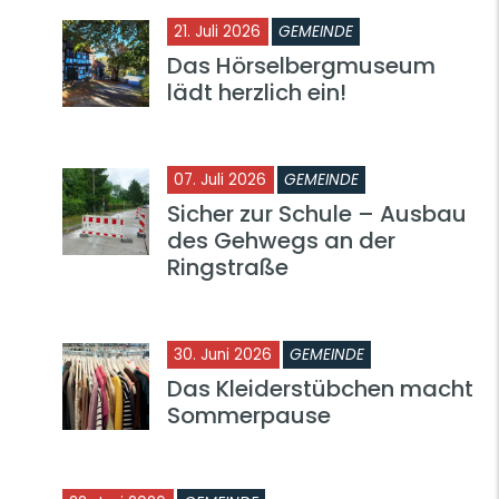
21. Juli 2026
GEMEINDE
Das Hörselbergmuseum
lädt herzlich ein!
07. Juli 2026
GEMEINDE
Sicher zur Schule – Ausbau
des Gehwegs an der
Ringstraße
30. Juni 2026
GEMEINDE
Das Kleiderstübchen macht
Sommerpause