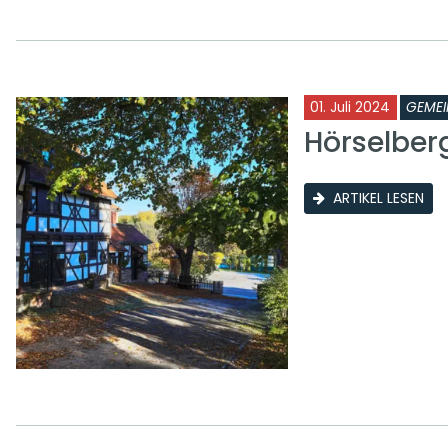
01. Juli 2024
GEMEI
Hörselbe
ARTIKEL LESEN