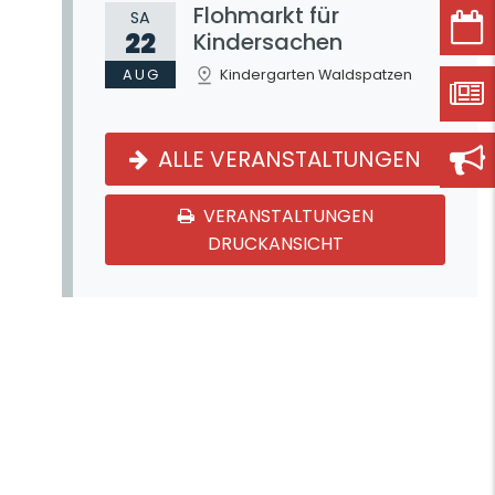
Flohmarkt für
SA
22
Kindersachen
AUG
Kindergarten Waldspatzen
ALLE VERANSTALTUNGEN
VERANSTALTUNGEN
DRUCKANSICHT