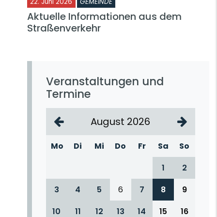
22. Juni 2026
GEMEINDE
Aktuelle Informationen aus dem
Straßenverkehr
Veranstaltungen und
Termine
August 2026
Mo
Di
Mi
Do
Fr
Sa
So
1
2
3
4
5
6
7
8
9
10
11
12
13
14
15
16