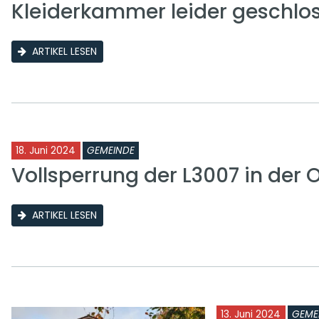
Kleiderkammer leider geschlo
ARTIKEL LESEN
18. Juni 2024
GEMEINDE
Vollsperrung der L3007 in der
ARTIKEL LESEN
13. Juni 2024
GEME