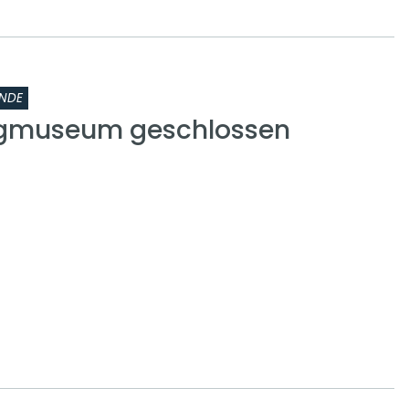
NDE
rgmuseum geschlossen