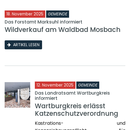
18. November 2025
GEMEINDE
Das Forstamt Marksuhl informiert
Wildverkauf am Waldbad Mosbach
ARTIKEL LESEN
12. November 2025
GEMEINDE
Das Landratsamt Wartburgkreis
informiert
Wartburgkreis erlässt
Katzenschutzverordnung
Kastrations- und