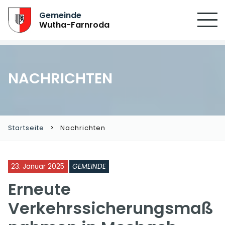
Gemeinde
Wutha-Farnroda
NACHRICHTEN
Startseite
Nachrichten
23. Januar 2025
GEMEINDE
Erneute
Verkehrssicherungsmaß