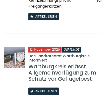
Kennzeichnungspflicht für
Freigängerkatzen
ARTIKEL LESEN
12. November 2025
GEMEINDE
Das Landratsamt Wartburgkreis
informiert
Wartburgkreis erlässt
Allgemeinverfügung zum
Schutz vor Geflügelpest
ARTIKEL LESEN