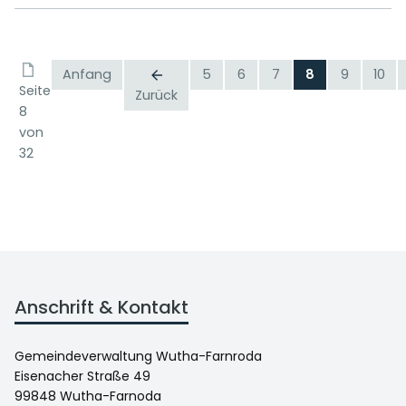
Anfang
5
6
7
8
9
10
Seite
Zurück
8
von
32
Anschrift & Kontakt
Gemeindeverwaltung Wutha-Farnroda
Eisenacher Straße 49
99848 Wutha-Farnoda