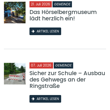
21. Juli 2026
GEMEINDE
Das Hörselbergmuseum
lädt herzlich ein!
ARTIKEL LESEN
07. Juli 2026
GEMEINDE
Sicher zur Schule – Ausbau
des Gehwegs an der
Ringstraße
ARTIKEL LESEN