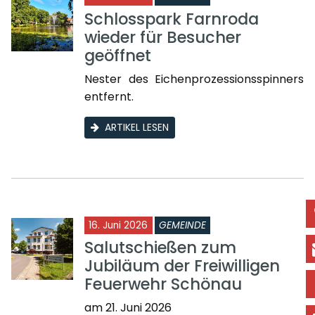
Schlosspark Farnroda
wieder für Besucher
geöffnet
Nester des Eichenprozessionsspinners
entfernt.
ARTIKEL LESEN
16. Juni 2026
GEMEINDE
Salutschießen zum
Jubiläum der Freiwilligen
Feuerwehr Schönau
am 21. Juni 2026