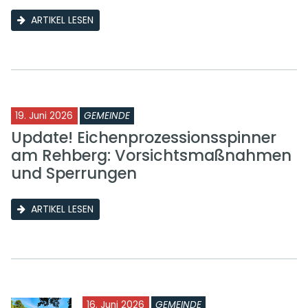
ARTIKEL LESEN
19. Juni 2026
GEMEINDE
Update! Eichenprozessionsspinner
am Rehberg: Vorsichtsmaßnahmen
und Sperrungen
ARTIKEL LESEN
16. Juni 2026
GEMEINDE