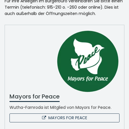
Für Ihre Anliegen im Bürgerbüro vereinbaren Sie bitte einen
Termin (telefonisch: 915-210 o. -260 oder online). Dies ist
auch außerhalb der Öffnungszeiten möglich.
Mayors for Peace
Wutha-Farnroda ist Mitglied von Mayors for Peace.
MAYORS FOR PEACE