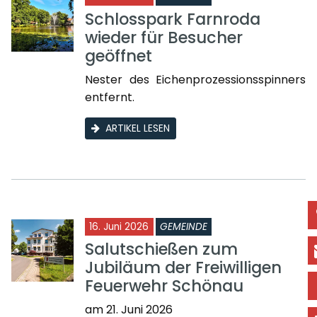
Schlosspark Farnroda
wieder für Besucher
geöffnet
Nester des Eichenprozessionsspinners
entfernt.
ARTIKEL LESEN
16. Juni 2026
GEMEINDE
Salutschießen zum
Jubiläum der Freiwilligen
Feuerwehr Schönau
am 21. Juni 2026