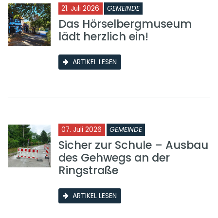
21. Juli 2026
GEMEINDE
Das Hörselbergmuseum
lädt herzlich ein!
ARTIKEL LESEN
07. Juli 2026
GEMEINDE
Sicher zur Schule – Ausbau
des Gehwegs an der
Ringstraße
ARTIKEL LESEN