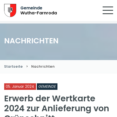
SUCHEN
Gemeinde
Wutha-Farnroda
NACHRICHTEN
Startseite
Nachrichten
05. Januar 2024
GEMEINDE
Erwerb der Wertkarte
2024 zur Anlieferung von