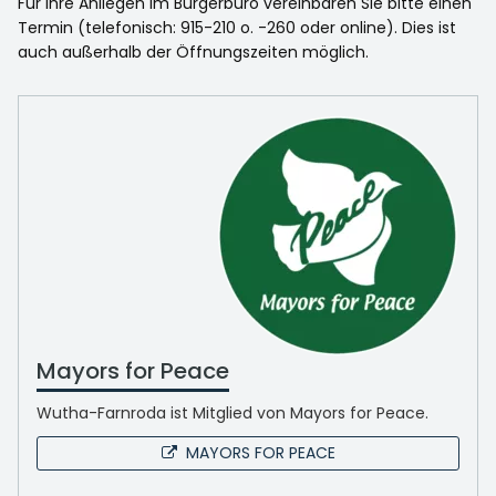
Für Ihre Anliegen im Bürgerbüro vereinbaren Sie bitte einen
Termin (telefonisch: 915-210 o. -260 oder online). Dies ist
auch außerhalb der Öffnungszeiten möglich.
Mayors for Peace
Wutha-Farnroda ist Mitglied von Mayors for Peace.
MAYORS FOR PEACE