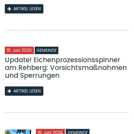
ARTIKEL LESEN
19. Juni 2026
GEMEINDE
Update! Eichenprozessionsspinner
am Rehberg: Vorsichtsmaßnahmen
und Sperrungen
ARTIKEL LESEN
16. Juni 2026
GEMEINDE