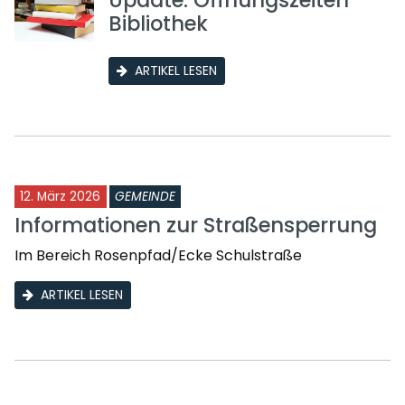
Update: Öffnungszeiten
Bibliothek
ARTIKEL LESEN
12. März 2026
GEMEINDE
Informationen zur Straßensperrung
Im Bereich Rosenpfad/Ecke Schulstraße
ARTIKEL LESEN