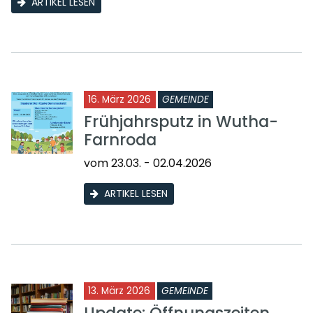
ARTIKEL LESEN
16. März 2026
GEMEINDE
Frühjahrsputz in Wutha-
Farnroda
vom 23.03. - 02.04.2026
ARTIKEL LESEN
13. März 2026
GEMEINDE