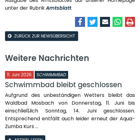
Ausgabe des Amtsblattes auf unserer Homepage
unter der Rubrik
Amtsblatt
.
ZURÜCK ZUR NEWSÜBERSICHT
Weitere Nachrichten
11. Juni 2026
SCHWIMMBAD
Schwimmbad bleibt geschlossen
Aufgrund des unbeständigen Wetters bleibt das
Waldbad Mosbach von Donnerstag, 11. Juni bis
einschließlich Sonntag, 14. Juni geschlossen.
Entsprechend entfällt auch leider erneut der Aqua-
Zumba Kurs ...