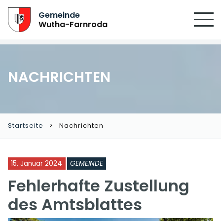
Gemeinde
Wutha-Farnroda
NACHRICHTEN
Startseite
Nachrichten
15. Januar 2024
GEMEINDE
Fehlerhafte Zustellung
des Amtsblattes