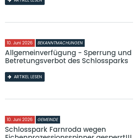
ARTIKEL LESEN
10. Juni 2026
BEKANNTMACHUNGEN
Allgemeinverfügung - Sperrung und
Betretungsverbot des Schlossparks
ARTIKEL LESEN
10. Juni 2026
GEMEINDE
Schlosspark Farnroda wegen
Eichenprozessionsspinner gesperrt!!!