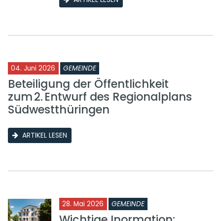
04. Juni 2026
GEMEINDE
Beteiligung der Öffentlichkeit
zum 2. Entwurf des Regionalplans
Südwestthüringen
ARTIKEL LESEN
28. Mai 2026
GEMEINDE
Wichtige Inormation: