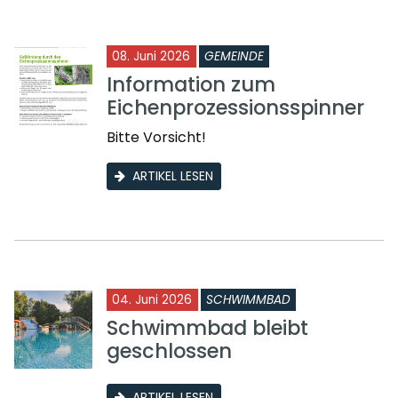
08. Juni 2026
GEMEINDE
Information zum
Eichenprozessionsspinner
Bitte Vorsicht!
ARTIKEL LESEN
04. Juni 2026
SCHWIMMBAD
Schwimmbad bleibt
geschlossen
ARTIKEL LESEN