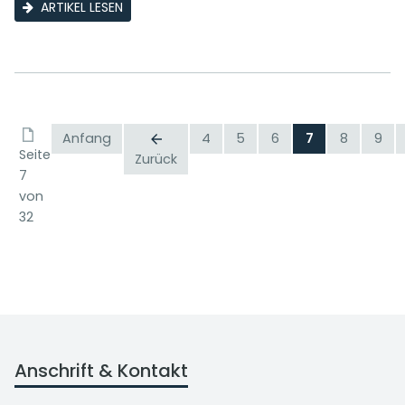
ARTIKEL LESEN
Anfang
4
5
6
7
8
9
Seite
Zurück
7
von
32
Anschrift & Kontakt