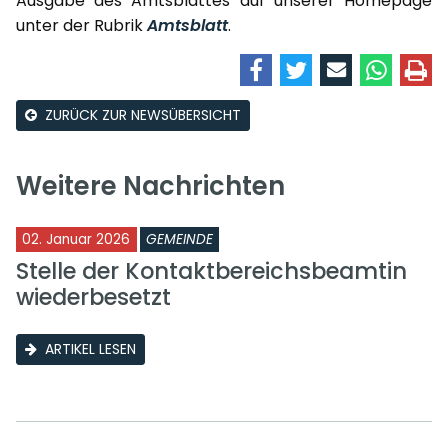
Ausgabe des Amtsblattes auf unserer Homepage
unter der Rubrik
Amtsblatt
.
ZURÜCK ZUR NEWSÜBERSICHT
Weitere Nachrichten
02. Januar 2026
GEMEINDE
Stelle der Kontaktbereichsbeamtin
wiederbesetzt
ARTIKEL LESEN