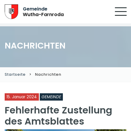
Gemeinde
Wutha-Farnroda
NACHRICHTEN
Startseite
Nachrichten
15. Januar 2024
GEMEINDE
Fehlerhafte Zustellung
des Amtsblattes