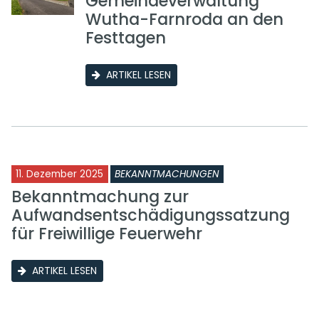
Gemeindeverwaltung
Wutha-Farnroda an den
Festtagen
ARTIKEL LESEN
11. Dezember 2025
BEKANNTMACHUNGEN
Bekanntmachung zur
Aufwandsentschädigungssatzung
für Freiwillige Feuerwehr
ARTIKEL LESEN