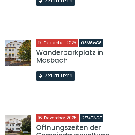
ARTIKEL LESEN
17. Dezember 2025
GEMEINDE
Wanderparkplatz in
Mosbach
ARTIKEL LESEN
16. Dezember 2025
GEMEINDE
Öffnungszeiten der