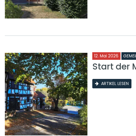
12. Mai 2026
GEMEI
Start der
ARTIKEL LESEN