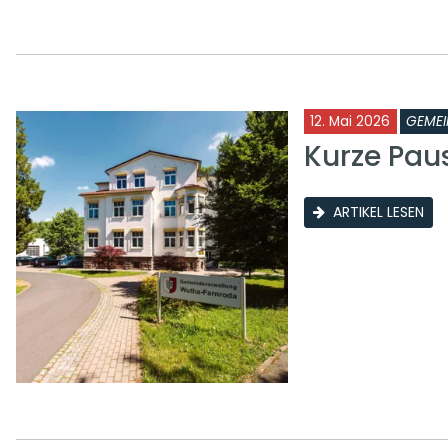
12. Mai 2026
GEMEI
Kurze Pau
ARTIKEL LESEN