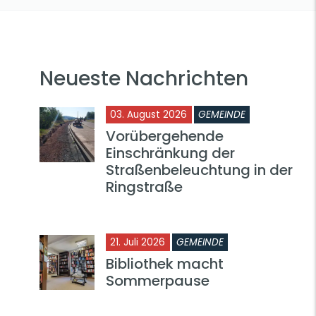
Neueste Nachrichten
03. August 2026
GEMEINDE
Vorübergehende
Einschränkung der
Straßenbeleuchtung in der
Ringstraße
21. Juli 2026
GEMEINDE
Bibliothek macht
Sommerpause