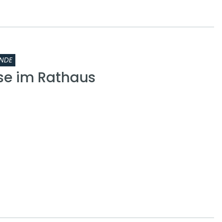
NDE
se im Rathaus