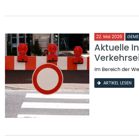
22. Mai 2026
GEME
Aktuelle I
Verkehrs
Im Bereich der W
ARTIKEL LESEN