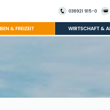
036921 915-0
EBEN & FREIZEIT
WIRTSCHAFT & A