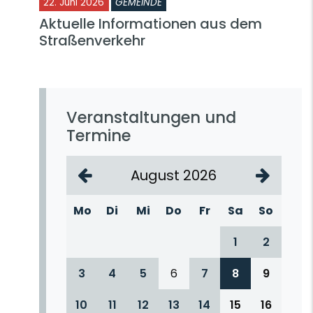
22. Juni 2026
GEMEINDE
Aktuelle Informationen aus dem
Straßenverkehr
Veranstaltungen und
Termine
August 2026
Mo
Di
Mi
Do
Fr
Sa
So
1
2
3
4
5
6
7
8
9
10
11
12
13
14
15
16