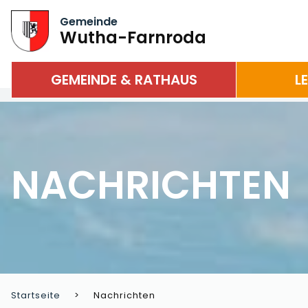
Gemeinde
Wutha-Farnroda
GEMEINDE & RATHAUS
L
NACHRICHTEN
Startseite
Nachrichten