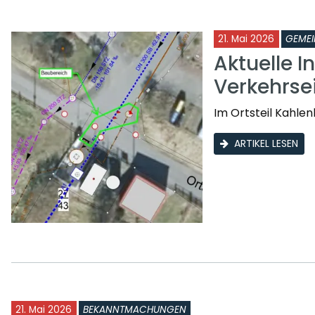
21. Mai 2026
GEMEI
Aktuelle I
Verkehrse
Im Ortsteil Kahle
ARTIKEL LESEN
21. Mai 2026
BEKANNTMACHUNGEN