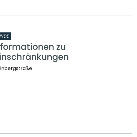
INDE
nformationen zu
einschränkungen
einbergstraße