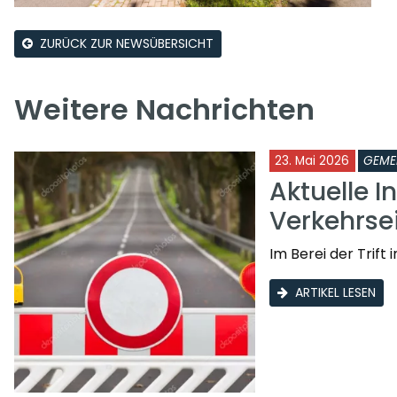
ZURÜCK ZUR NEWSÜBERSICHT
Weitere Nachrichten
23. Mai 2026
GEME
Aktuelle I
Verkehrs
Im Berei der Trif
ARTIKEL LESEN