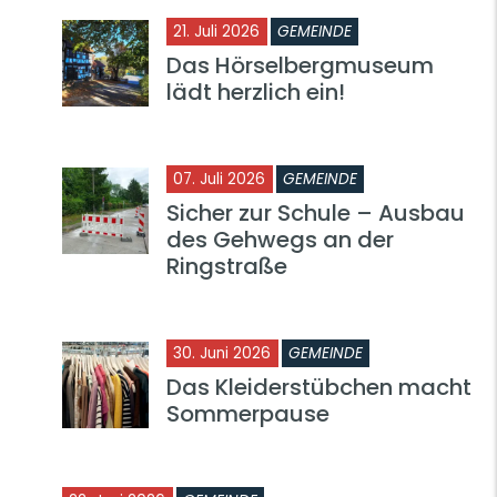
21. Juli 2026
GEMEINDE
Das Hörselbergmuseum
lädt herzlich ein!
07. Juli 2026
GEMEINDE
Sicher zur Schule – Ausbau
des Gehwegs an der
Ringstraße
30. Juni 2026
GEMEINDE
Das Kleiderstübchen macht
Sommerpause