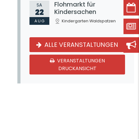
Flohmarkt für
SA
22
Kindersachen
AUG
Kindergarten Waldspatzen
ALLE VERANSTALTUNGEN
VERANSTALTUNGEN
DRUCKANSICHT