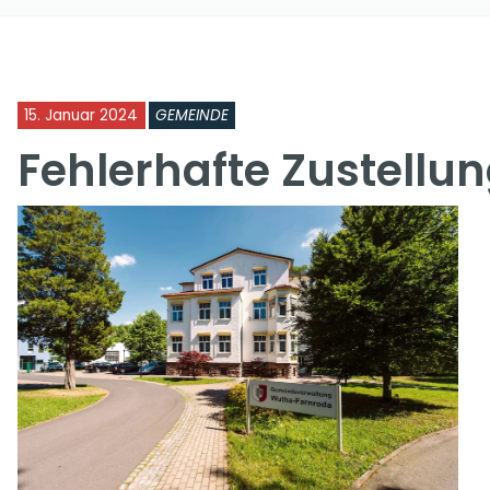
15. Januar 2024
GEMEINDE
Fehlerhafte Zustellu