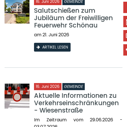
16. Juni 2026
GEMEINDE
Salutschießen zum
Jubiläum der Freiwilligen
Feuerwehr Schönau
am 21. Juni 2026
ARTIKEL LESEN
16. Juni 2026
GEMEINDE
Aktuelle Informationen zu
Verkehrseinschränkungen
- Wiesenstraße
Im Zeitraum vom 29.06.2026 -
03.07.2026