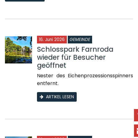
16. Juni 2026
GEMEINDE
Schlosspark Farnroda
wieder für Besucher
geöffnet
Nester des Eichenprozessionsspinners
entfernt.
ARTIKEL LESEN