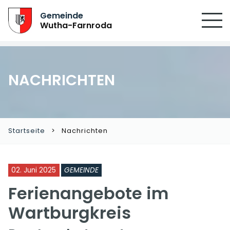
SUCHEN
Gemeinde
Wutha-Farnroda
NACHRICHTEN
Startseite
Nachrichten
02. Juni 2025
GEMEINDE
Ferienangebote im
Wartburgkreis