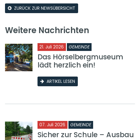
ZURÜCK ZUR NEWSÜBERSICHT
Weitere Nachrichten
21. Juli 2026
GEMEINDE
Das Hörselbergmuseum
lädt herzlich ein!
ARTIKEL LESEN
07. Juli 2026
GEMEINDE
Sicher zur Schule – Ausbau