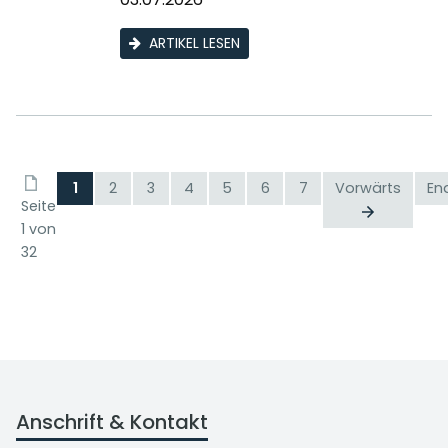
ARTIKEL LESEN
1
2
3
4
5
6
7
Vorwärts
En
Seite
1 von
32
Anschrift & Kontakt