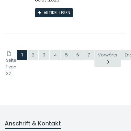
ARTIKEL LESEN
1
2
3
4
5
6
7
Vorwärts
En
Seite
1 von
32
Anschrift & Kontakt