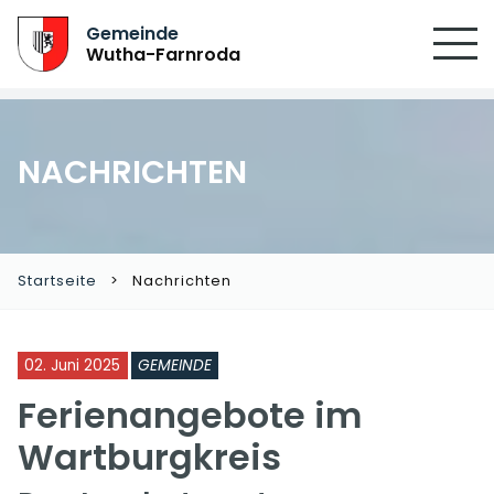
SUCHEN
Gemeinde
Wutha-Farnroda
NACHRICHTEN
Startseite
Nachrichten
02. Juni 2025
GEMEINDE
Ferienangebote im
Wartburgkreis