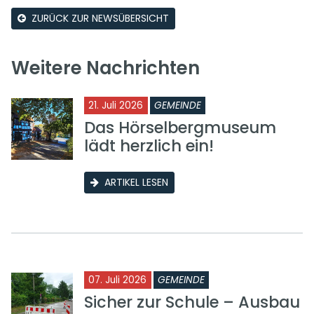
ZURÜCK ZUR NEWSÜBERSICHT
Weitere Nachrichten
21. Juli 2026
GEMEINDE
Das Hörselbergmuseum
lädt herzlich ein!
ARTIKEL LESEN
07. Juli 2026
GEMEINDE
Sicher zur Schule – Ausbau