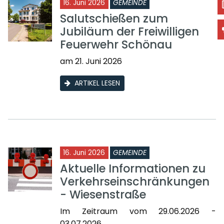
16. Juni 2026
GEMEINDE
Salutschießen zum
Jubiläum der Freiwilligen
Feuerwehr Schönau
am 21. Juni 2026
ARTIKEL LESEN
16. Juni 2026
GEMEINDE
Aktuelle Informationen zu
Verkehrseinschränkungen
- Wiesenstraße
Im Zeitraum vom 29.06.2026 -
03.07.2026