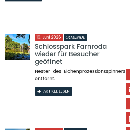
16. Juni 2026
GEMEINDE
Schlosspark Farnroda
wieder für Besucher
geöffnet
Nester des Eichenprozessionsspinners
entfernt.
ARTIKEL LESEN