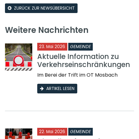
ZURÜCK ZUR NEWSÜBERSICHT
Weitere Nachrichten
23. Mai 2026
GEMEINDE
Aktuelle Information zu
Verkehrseinschränkungen
Im Berei der Trift im OT Mosbach
ARTIKEL LESEN
22. Mai 2026
GEMEINDE