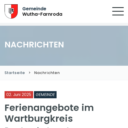
Gemeinde
Wutha-Farnroda
NACHRICHTEN
Startseite
Nachrichten
02. Juni 2025
GEMEINDE
Ferienangebote im
Wartburgkreis