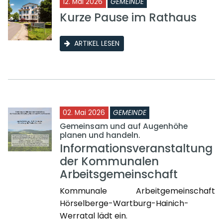
12. Mai 2026
GEMEINDE
Kurze Pause im Rathaus
ARTIKEL LESEN
02. Mai 2026
GEMEINDE
Gemeinsam und auf Augenhöhe
planen und handeln.
Informationsveranstaltung
der Kommunalen
Arbeitsgemeinschaft
Kommunale Arbeitgemeinschaft
Hörselberge-Wartburg-Hainich-
Werratal lädt ein.