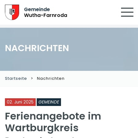
Gemeinde
Wutha-Farnroda
NACHRICHTEN
Startseite
Nachrichten
02. Juni 2025
GEMEINDE
Ferienangebote im
Wartburgkreis