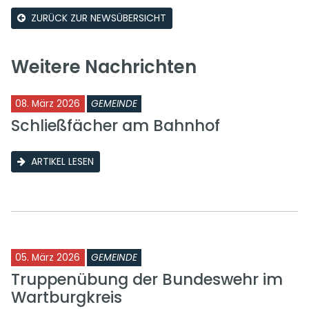
ZURÜCK ZUR NEWSÜBERSICHT
Weitere Nachrichten
08. März 2026
GEMEINDE
Schließfächer am Bahnhof
ARTIKEL LESEN
05. März 2026
GEMEINDE
Truppenübung der Bundeswehr im
Wartburgkreis