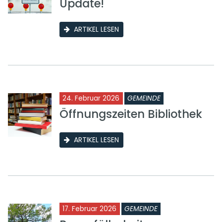
Update!
ARTIKEL LESEN
24. Februar 2026
GEMEINDE
Öffnungszeiten Bibliothek
ARTIKEL LESEN
17. Februar 2026
GEMEINDE