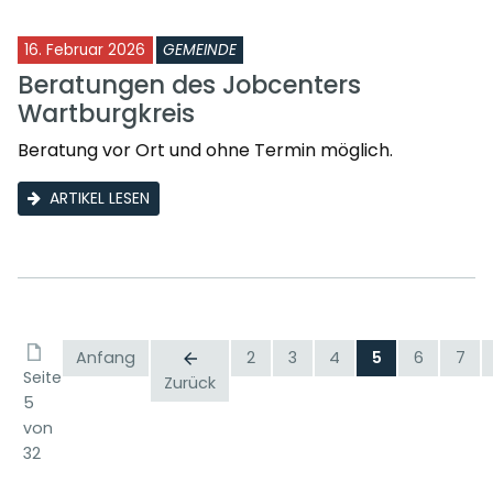
16. Februar 2026
GEMEINDE
Beratungen des Jobcenters
Wartburgkreis
Beratung vor Ort und ohne Termin möglich.
ARTIKEL LESEN
Anfang
2
3
4
5
6
7
Seite
Zurück
5
von
32