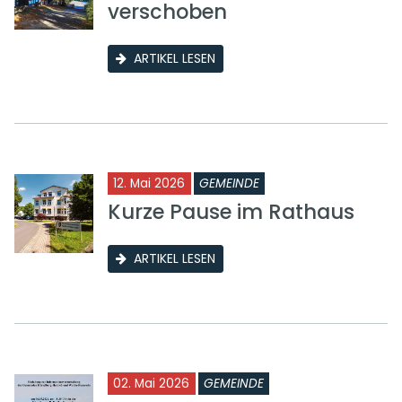
verschoben
ARTIKEL LESEN
12. Mai 2026
GEMEINDE
Kurze Pause im Rathaus
ARTIKEL LESEN
02. Mai 2026
GEMEINDE