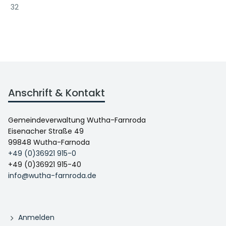
32
Anschrift & Kontakt
Gemeindeverwaltung Wutha-Farnroda
Eisenacher Straße 49
99848 Wutha-Farnoda
+49 (0)36921 915-0
+49 (0)36921 915-40
info@wutha-farnroda.de
Anmelden