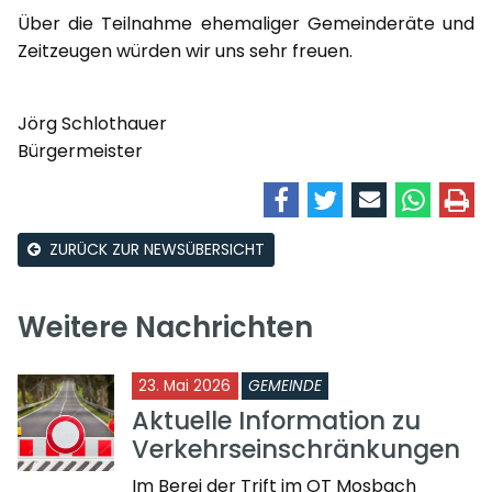
Über die Teilnahme ehemaliger Gemeinderäte und
Zeitzeugen würden wir uns sehr freuen.
Jörg Schlothauer
Bürgermeister
ZURÜCK ZUR NEWSÜBERSICHT
Weitere Nachrichten
23. Mai 2026
GEMEINDE
Aktuelle Information zu
Verkehrseinschränkungen
Im Berei der Trift im OT Mosbach