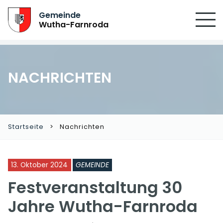
Gemeinde
Wutha-Farnroda
NACHRICHTEN
Startseite
Nachrichten
13. Oktober 2024
GEMEINDE
Festveranstaltung 30
Jahre Wutha-Farnroda