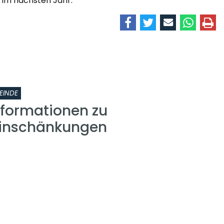
 im nächsten Jahr.
EINDE
nformationen zu
einschänkungen