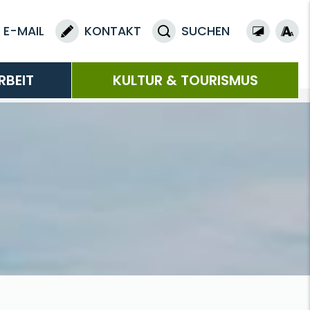
E-MAIL
KONTAKT
SUCHEN
RBEIT
KULTUR & TOURISMUS