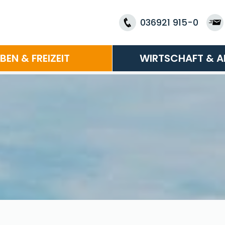
036921 915-0
EBEN & FREIZEIT
WIRTSCHAFT & A