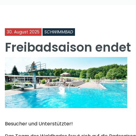
30. August 2025
SCHWIMMBAD
Freibadsaison endet
Besucher und Unterstützter!