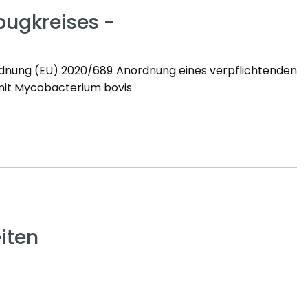
ugkreises -
rdnung (EU) 2020/689 Anordnung eines verpflichtenden
 mit Mycobacterium bovis
iten