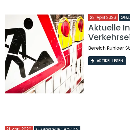
23. April 2026
GEM
Aktuelle I
Verkehrs
Bereich Ruhlaer St
ARTIKEL LESEN
21. April 2026
BEKANNTMACHUNGEN