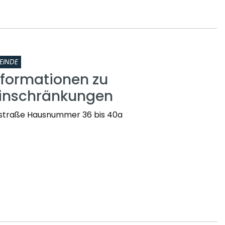
EINDE
nformationen zu
einschränkungen
straße Hausnummer 36 bis 40a