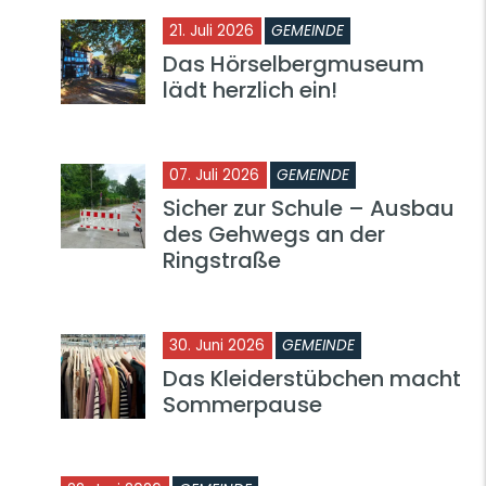
21. Juli 2026
GEMEINDE
Das Hörselbergmuseum
lädt herzlich ein!
07. Juli 2026
GEMEINDE
Sicher zur Schule – Ausbau
des Gehwegs an der
Ringstraße
30. Juni 2026
GEMEINDE
Das Kleiderstübchen macht
Sommerpause