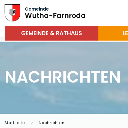
Gemeinde
Wutha-Farnroda
GEMEINDE & RATHAUS
L
NACHRICHTEN
Startseite
Nachrichten