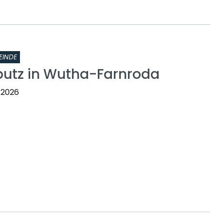
EINDE
putz in Wutha-Farnroda
.2026