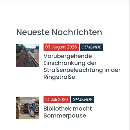
Neueste Nachrichten
03. August 2026
GEMEINDE
Vorübergehende
Einschränkung der
Straßenbeleuchtung in der
Ringstraße
21. Juli 2026
GEMEINDE
Bibliothek macht
Sommerpause