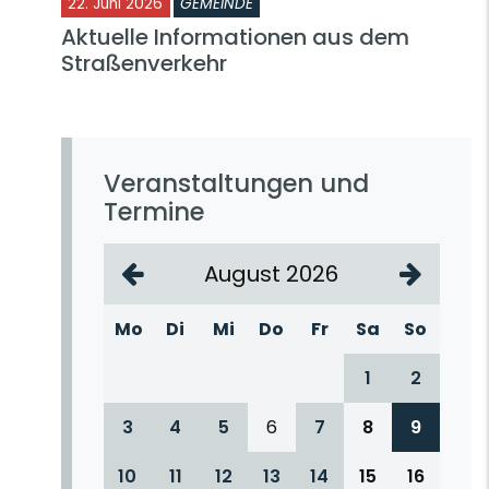
22. Juni 2026
GEMEINDE
Aktuelle Informationen aus dem
Straßenverkehr
Veranstaltungen und
Termine
August 2026
Mo
Di
Mi
Do
Fr
Sa
So
1
2
3
4
5
6
7
8
9
10
11
12
13
14
15
16