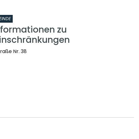
EINDE
nformationen zu
einschränkungen
raße Nr. 38