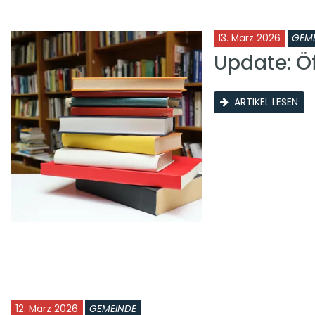
13. März 2026
GEM
Update: Ö
ARTIKEL LESEN
12. März 2026
GEMEINDE