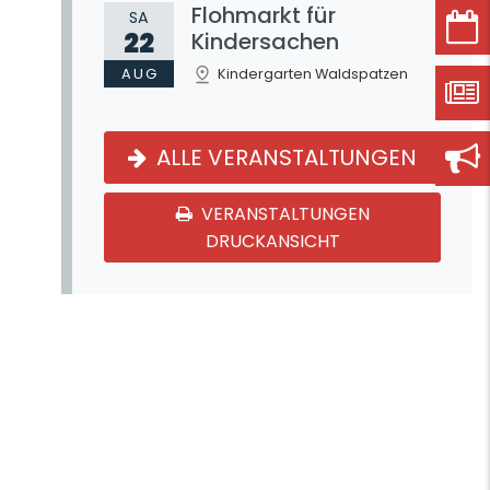
Flohmarkt für
SA
22
Kindersachen
AUG
Kindergarten Waldspatzen
ALLE VERANSTALTUNGEN
VERANSTALTUNGEN
DRUCKANSICHT