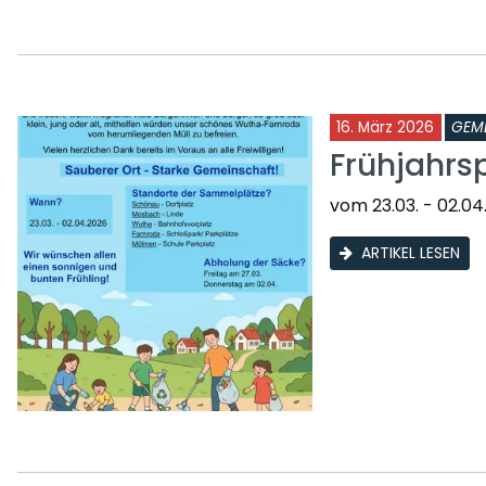
16. März 2026
GEM
Frühjahrs
vom 23.03. - 02.04
ARTIKEL LESEN