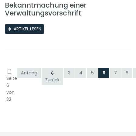
Bekanntmachung einer
Verwaltungsvorschrift
ARTIKEL LESEN
Anfang
3
4
5
6
7
8
Seite
Zurück
6
von
32