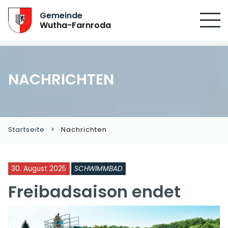
Gemeinde
Wutha-Farnroda
NACHRICHTEN
Startseite
Nachrichten
30. August 2025
SCHWIMMBAD
Freibadsaison endet