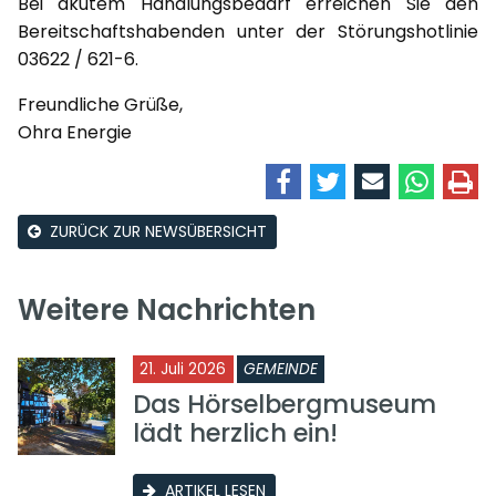
Bei akutem Handlungsbedarf erreichen Sie den
Bereitschaftshabenden unter der Störungshotlinie
03622 / 621-6.
Freundliche Grüße,
Ohra Energie
ZURÜCK ZUR NEWSÜBERSICHT
Weitere Nachrichten
21. Juli 2026
GEMEINDE
Das Hörselbergmuseum
lädt herzlich ein!
ARTIKEL LESEN