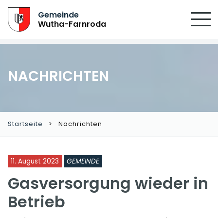
SUCHEN
Gemeinde
Wutha-Farnroda
NACHRICHTEN
Startseite
Nachrichten
11. August 2023
GEMEINDE
Gasversorgung wieder in
Betrieb