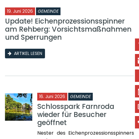
19. Juni 2026
GEMEINDE
Update! Eichenprozessionsspinner
am Rehberg: Vorsichtsmaßnahmen
und Sperrungen
ARTIKEL LESEN
16. Juni 2026
GEMEINDE
Schlosspark Farnroda
wieder für Besucher
geöffnet
Nester des Eichenprozessionsspinners