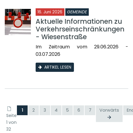
16. Juni 2026
GEMEINDE
Aktuelle Informationen zu
Verkehrseinschränkungen
- Wiesenstraße
Im Zeitraum vom 29.06.2026 -
03.07.2026
ARTIKEL LESEN
1
2
3
4
5
6
7
Vorwärts
En
Seite
1 von
32