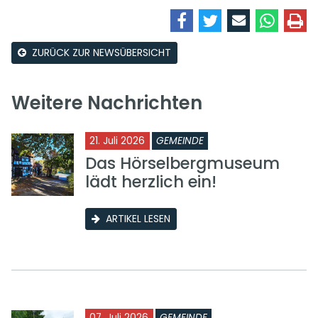
ZURÜCK ZUR NEWSÜBERSICHT
Weitere Nachrichten
21. Juli 2026
GEMEINDE
Das Hörselbergmuseum
lädt herzlich ein!
ARTIKEL LESEN
07. Juli 2026
GEMEINDE