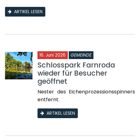
ARTIKEL LESEN
16. Juni 2026
GEMEINDE
Schlosspark Farnroda
wieder für Besucher
geöffnet
Nester des Eichenprozessionsspinners
entfernt.
ARTIKEL LESEN