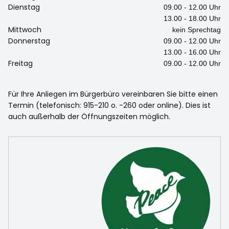
Dienstag
09.00 - 12.00 Uhr
13.00 - 18.00 Uhr
Mittwoch
kein Sprechtag
Donnerstag
09.00 - 12.00 Uhr
13.00 - 16.00 Uhr
Freitag
09.00 - 12.00 Uhr
Für Ihre Anliegen im Bürgerbüro vereinbaren Sie bitte einen
Termin (telefonisch: 915-210 o. -260 oder online). Dies ist
auch außerhalb der Öffnungszeiten möglich.