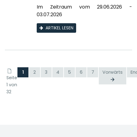
Im Zeitraum vom 29.06.2026 -
03.07.2026
ARTIKEL LESEN
1
2
3
4
5
6
7
Vorwärts
En
Seite
1 von
32