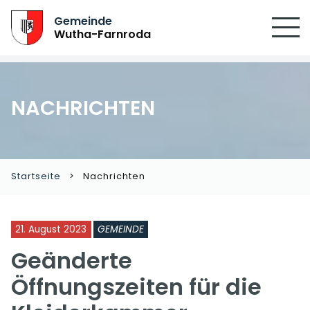
SUCHEN
Gemeinde
Wutha-Farnroda
NACHRICHTEN
Startseite
Nachrichten
21. August 2023
GEMEINDE
Geänderte
Öffnungszeiten für die