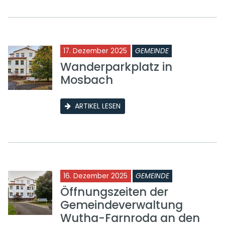
17. Dezember 2025
GEMEINDE
Wanderparkplatz in
Mosbach
ARTIKEL LESEN
16. Dezember 2025
GEMEINDE
Öffnungszeiten der
Gemeindeverwaltung
Wutha-Farnroda an den