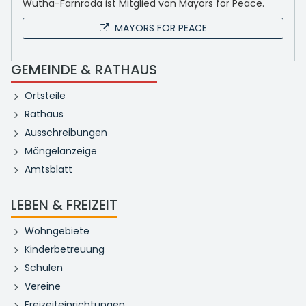
Wutha-Farnroda ist Mitglied von Mayors for Peace.
MAYORS FOR PEACE
GEMEINDE & RATHAUS
Ortsteile
Rathaus
Ausschreibungen
Mängelanzeige
Amtsblatt
LEBEN & FREIZEIT
Wohngebiete
Kinderbetreuung
Schulen
Vereine
Freizeiteinrichtungen