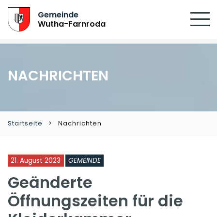
Gemeinde
Wutha-Farnroda
NACHRICHTEN
Startseite
Nachrichten
21. August 2023
GEMEINDE
Geänderte
Öffnungszeiten für die