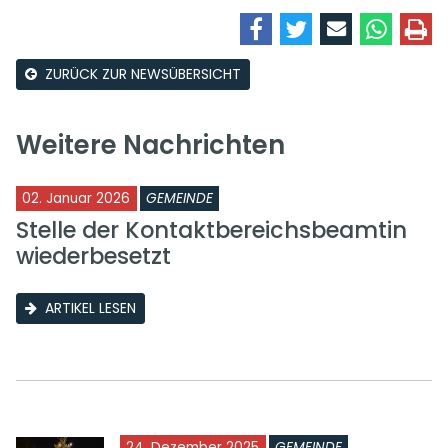
ZURÜCK ZUR NEWSÜBERSICHT
Weitere Nachrichten
02. Januar 2026
GEMEINDE
Stelle der Kontaktbereichsbeamtin
wiederbesetzt
ARTIKEL LESEN
24. Dezember 2025
GEMEINDE