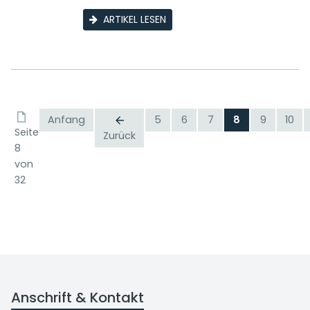
ARTIKEL LESEN
Anfang
5
6
7
8
9
10
Seite
Zurück
8
von
32
Anschrift & Kontakt