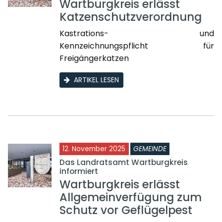
Wartburgkreis erlässt
Katzenschutzverordnung
Kastrations- und
Kennzeichnungspflicht für
Freigängerkatzen
ARTIKEL LESEN
12. November 2025
GEMEINDE
Das Landratsamt Wartburgkreis
informiert
Wartburgkreis erlässt
Allgemeinverfügung zum
Schutz vor Geflügelpest