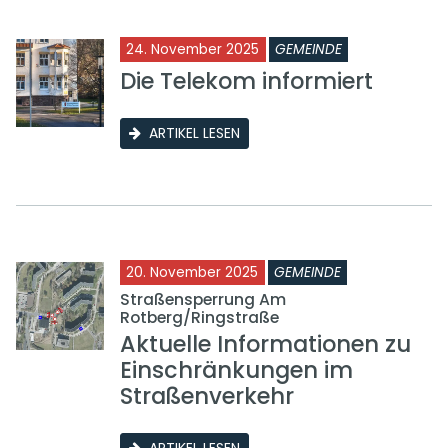
24. November 2025
GEMEINDE
Die Telekom informiert
ARTIKEL LESEN
20. November 2025
GEMEINDE
Straßensperrung Am
Rotberg/Ringstraße
Aktuelle Informationen zu
Einschränkungen im
Straßenverkehr