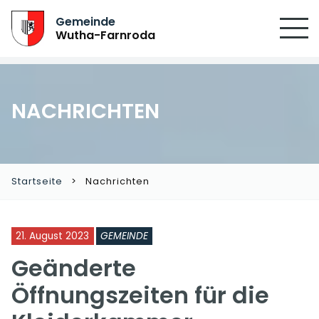
Gemeinde
Wutha-Farnroda
NACHRICHTEN
Startseite
Nachrichten
21. August 2023
GEMEINDE
Geänderte
Öffnungszeiten für die