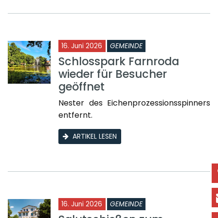
16. Juni 2026
GEMEINDE
Schlosspark Farnroda
wieder für Besucher
geöffnet
Nester des Eichenprozessionsspinners
entfernt.
ARTIKEL LESEN
16. Juni 2026
GEMEINDE