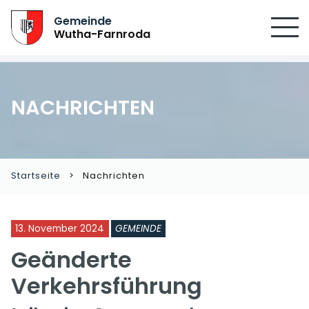
SUCHEN
Gemeinde
Wutha-Farnroda
NACHRICHTEN
Startseite
Nachrichten
13. November 2024
GEMEINDE
Geänderte
Verkehrsführung