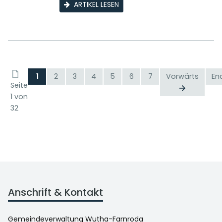
ARTIKEL LESEN
1
2
3
4
5
6
7
Vorwärts
En
Seite
1 von
32
Anschrift & Kontakt
Gemeindeverwaltung Wutha-Farnroda