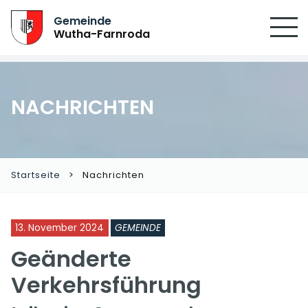
SUCHEN
Gemeinde
Wutha-Farnroda
NACHRICHTEN
Startseite
Nachrichten
13. November 2024
GEMEINDE
Geänderte
Verkehrsführung