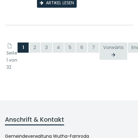
ARTIKEL LESEN
1
2
3
4
5
6
7
Vorwärts
En
Seite
1 von
32
Anschrift & Kontakt
Gemeindeverwaltung Wutha-Farnroda