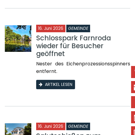
16. Juni 2026
GEMEINDE
Schlosspark Farnroda
wieder für Besucher
geöffnet
Nester des Eichenprozessionsspinners
entfernt.
ARTIKEL LESEN
16. Juni 2026
GEMEINDE