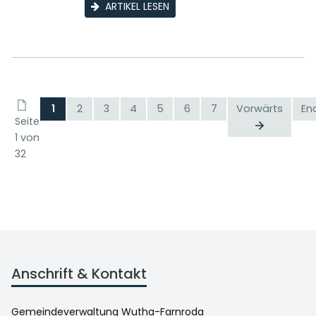
ARTIKEL LESEN
1
2
3
4
5
6
7
Vorwärts
En
Seite
1 von
32
Anschrift & Kontakt
Gemeindeverwaltung Wutha-Farnroda