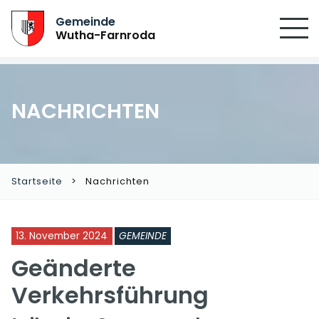
SUCHEN
Gemeinde
Wutha-Farnroda
NACHRICHTEN
Startseite
Nachrichten
13. November 2024
GEMEINDE
Geänderte
Verkehrsführung