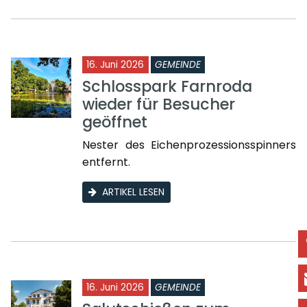
16. Juni 2026
GEMEINDE
Schlosspark Farnroda
wieder für Besucher
geöffnet
Nester des Eichenprozessionsspinners
entfernt.
ARTIKEL LESEN
16. Juni 2026
GEMEINDE