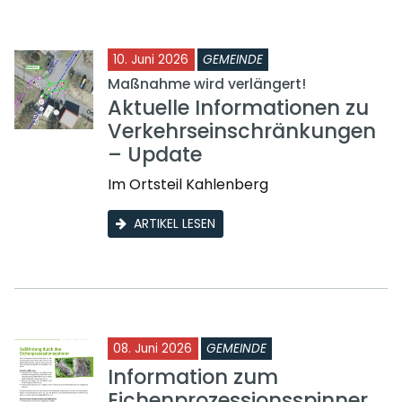
10. Juni 2026
GEMEINDE
Maßnahme wird verlängert!
Aktuelle Informationen zu
Verkehrseinschränkungen
– Update
Im Ortsteil Kahlenberg
ARTIKEL LESEN
08. Juni 2026
GEMEINDE
Information zum
Eichenprozessionsspinner