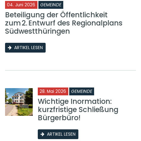
04. Juni 2026
GEMEINDE
Beteiligung der Öffentlichkeit
zum 2. Entwurf des Regionalplans
Südwestthüringen
ARTIKEL LESEN
28. Mai 2026
GEMEINDE
Wichtige Inormation:
kurzfristige Schließung
Bürgerbüro!
ARTIKEL LESEN