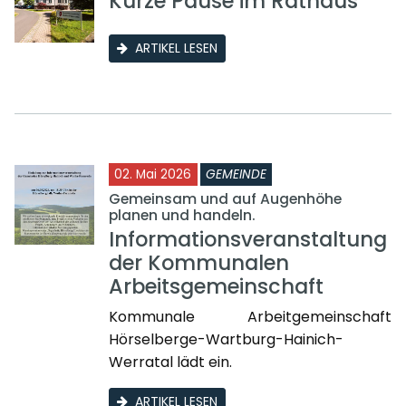
Kurze Pause im Rathaus
ARTIKEL LESEN
02. Mai 2026
GEMEINDE
Gemeinsam und auf Augenhöhe
planen und handeln.
Informationsveranstaltung
der Kommunalen
Arbeitsgemeinschaft
Kommunale Arbeitgemeinschaft
Hörselberge-Wartburg-Hainich-
Werratal lädt ein.
ARTIKEL LESEN