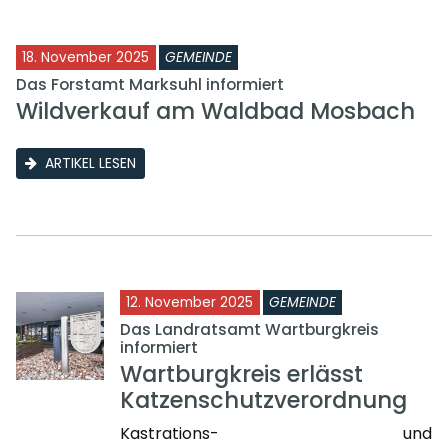
18. November 2025
GEMEINDE
Das Forstamt Marksuhl informiert
Wildverkauf am Waldbad Mosbach
ARTIKEL LESEN
12. November 2025
GEMEINDE
Das Landratsamt Wartburgkreis
informiert
Wartburgkreis erlässt
Katzenschutzverordnung
Kastrations- und