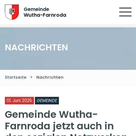
Gemeinde
Wutha-Farnroda
NACHRICHTEN
Startseite
Nachrichten
01. Juni 2025
GEMEINDE
Gemeinde Wutha-
Farnroda jetzt auch in