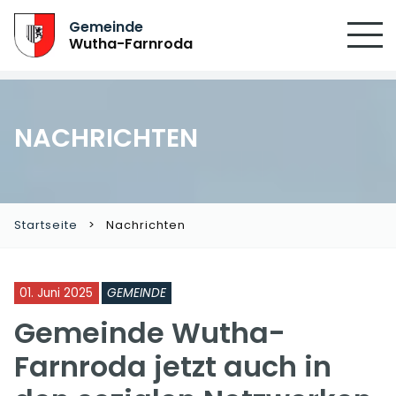
Gemeinde
Wutha-Farnroda
NACHRICHTEN
Startseite
Nachrichten
01. Juni 2025
GEMEINDE
Gemeinde Wutha-
Farnroda jetzt auch in