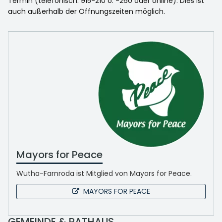
Termin (telefonisch: 915-210 o. -260 oder online). Dies ist
auch außerhalb der Öffnungszeiten möglich.
Mayors for Peace
Wutha-Farnroda ist Mitglied von Mayors for Peace.
MAYORS FOR PEACE
GEMEINDE & RATHAUS