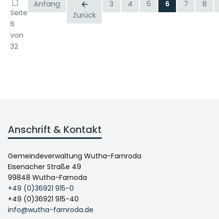
Anfang
3
4
5
6
7
8
Seite
Zurück
6
von
32
Anschrift & Kontakt
Gemeindeverwaltung Wutha-Farnroda
Eisenacher Straße 49
99848 Wutha-Farnoda
+49 (0)36921 915-0
+49 (0)36921 915-40
info@wutha-farnroda.de