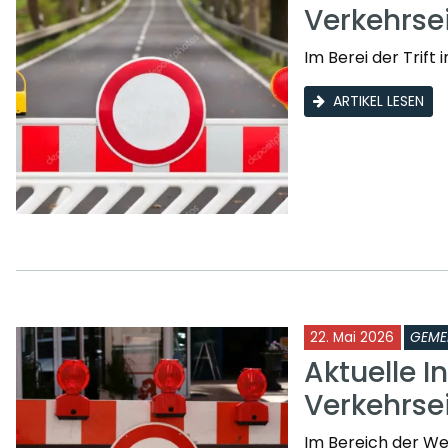
Verkehrs
Im Berei der Trif
ARTIKEL LESEN
22. Mai 2026
GEME
Aktuelle I
Verkehrs
Im Bereich der W