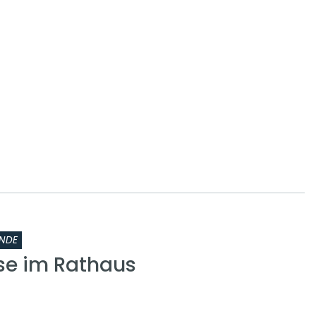
NDE
se im Rathaus