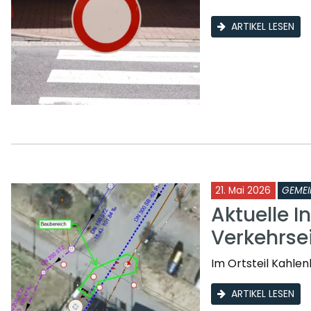
ARTIKEL LESEN
21. Mai 2026
GEMEI
Aktuelle I
Verkehrse
Im Ortsteil Kahle
ARTIKEL LESEN