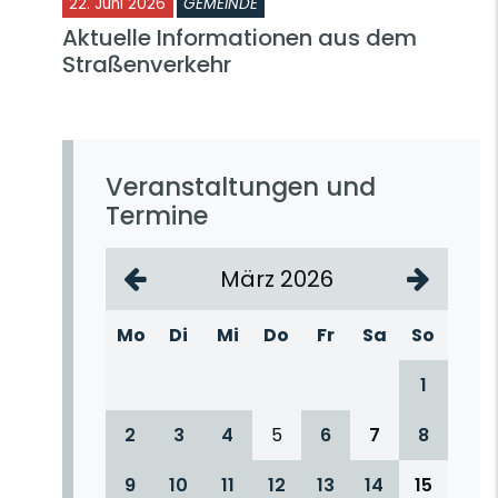
22. Juni 2026
GEMEINDE
Aktuelle Informationen aus dem
Straßenverkehr
Veranstaltungen und
Termine
März 2026
Mo
Di
Mi
Do
Fr
Sa
So
1
2
3
4
5
6
7
8
9
10
11
12
13
14
15