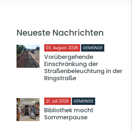
Neueste Nachrichten
03. August 2026
GEMEINDE
Vorübergehende
Einschränkung der
Straßenbeleuchtung in der
Ringstraße
21. Juli 2026
GEMEINDE
Bibliothek macht
Sommerpause