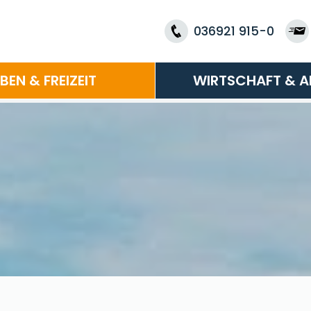
036921 915-0
EBEN & FREIZEIT
WIRTSCHAFT & A