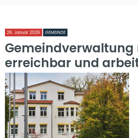
26. Januar 2026
GEMEINDE
Gemeindverwaltung 
erreichbar und arbei