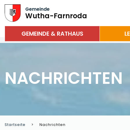
Gemeinde
Wutha-Farnroda
GEMEINDE & RATHAUS
L
NACHRICHTEN
Startseite
Nachrichten