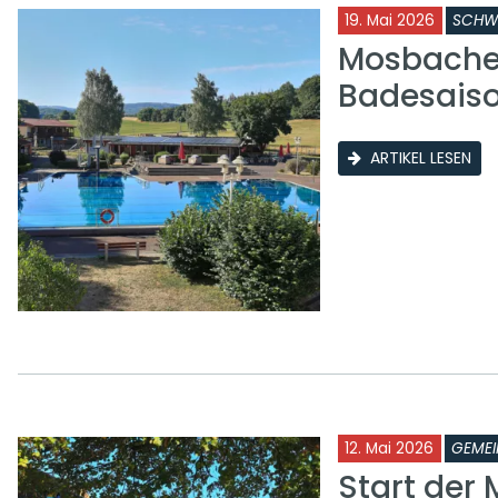
19. Mai 2026
SCHW
Mosbacher
Badesais
ARTIKEL LESEN
12. Mai 2026
GEMEI
Start der