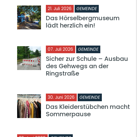
21. Juli 2026
GEMEINDE
Das Hörselbergmuseum
lädt herzlich ein!
07. Juli 2026
GEMEINDE
Sicher zur Schule – Ausbau
des Gehwegs an der
Ringstraße
30. Juni 2026
GEMEINDE
Das Kleiderstübchen macht
Sommerpause