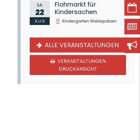
Flohmarkt für
SA
22
Kindersachen
AUG
Kindergarten Waldspatzen
ALLE VERANSTALTUNGEN
VERANSTALTUNGEN
DRUCKANSICHT