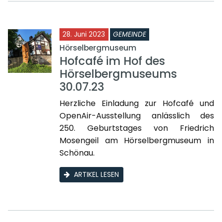
28. Juni 2023
GEMEINDE
Hörselbergmuseum
Hofcafé im Hof des
Hörselbergmuseums
30.07.23
Herzliche Einladung zur Hofcafé und
OpenAir-Ausstellung anlässlich des
250. Geburtstages von Friedrich
Mosengeil am Hörselbergmuseum in
Schönau.
ARTIKEL LESEN