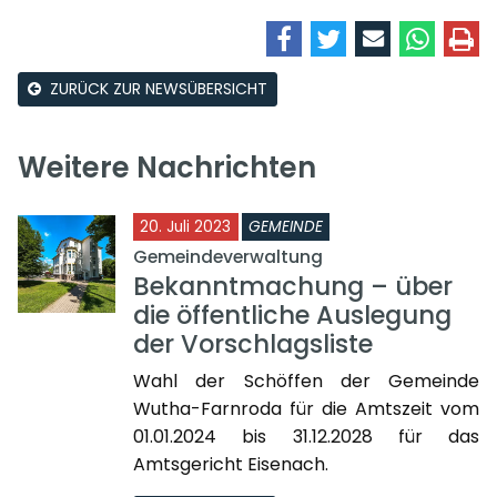
ZURÜCK ZUR NEWSÜBERSICHT
Weitere Nachrichten
20. Juli 2023
GEMEINDE
Gemeindeverwaltung
Bekanntmachung – über
die öffentliche Auslegung
der Vorschlagsliste
Wahl der Schöffen der Gemeinde
Wutha-Farnroda für die Amtszeit vom
01.01.2024 bis 31.12.2028 für das
Amtsgericht Eisenach.