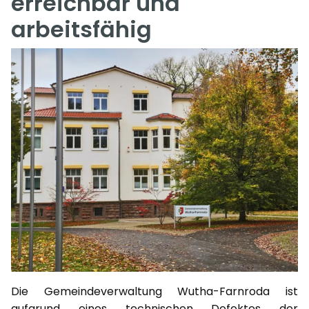
erreichbar und
arbeitsfähig
Die Gemeindeverwaltung Wutha-Farnroda ist
aufgrund eines technischen Defektes der