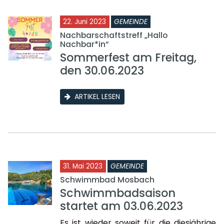
22. Juni 2023
GEMEINDE
Nachbarschaftstreff „Hallo
Nachbar*in“
Sommerfest am Freitag,
den 30.06.2023
ARTIKEL LESEN
31. Mai 2023
GEMEINDE
Schwimmbad Mosbach
Schwimmbadsaison
startet am 03.06.2023
Es ist wieder soweit für die diesjährige