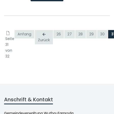
Anfang
26
27
28
29
30
3
Seite
Zurück
31
von
32
Anschrift & Kontakt
Gemeindeverwaltung Wutha-Farnroda