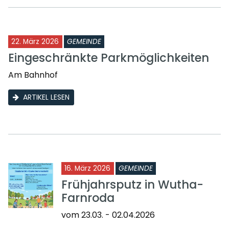
22. März 2026
GEMEINDE
Eingeschränkte Parkmöglichkeiten
Am Bahnhof
ARTIKEL LESEN
16. März 2026
GEMEINDE
Frühjahrsputz in Wutha-
Farnroda
vom 23.03. - 02.04.2026