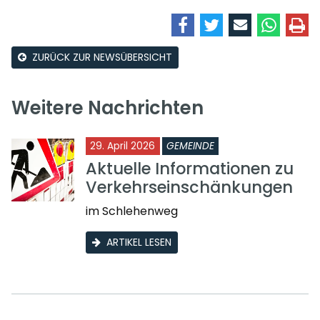
ZURÜCK ZUR NEWSÜBERSICHT
Weitere Nachrichten
29. April 2026
GEMEINDE
Aktuelle Informationen zu
Verkehrseinschänkungen
im Schlehenweg
ARTIKEL LESEN