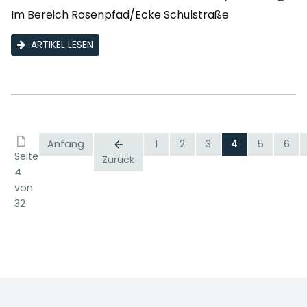
Im Bereich Rosenpfad/Ecke Schulstraße
ARTIKEL LESEN
Anfang
1
2
3
4
5
6
Seite
Zurück
4
von
32