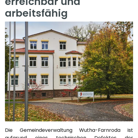
erreichbar und
arbeitsfähig
Die Gemeindeverwaltung Wutha-Farnroda ist
aufgrund eines technischen Defektes der