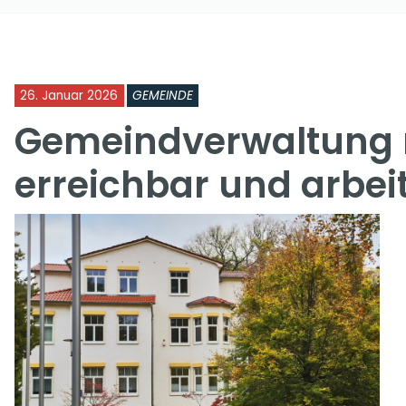
26. Januar 2026
GEMEINDE
Gemeindverwaltung 
erreichbar und arbei