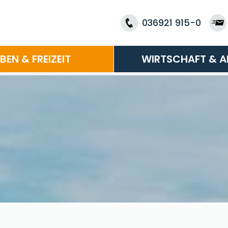
036921 915-0
EBEN & FREIZEIT
WIRTSCHAFT & A