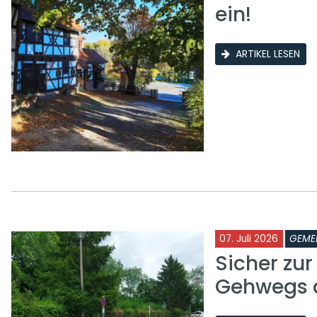
ein!
ARTIKEL LESEN
07. Juli 2026
GEME
Sicher zu
Gehwegs a