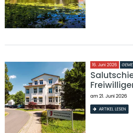
16. Juni 2026
GEME
Salutschi
Freiwilli
am 21. Juni 2026
ARTIKEL LESEN