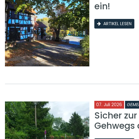
ein!
ARTIKEL LESEN
07. Juli 2026
GEME
Sicher zu
Gehwegs a