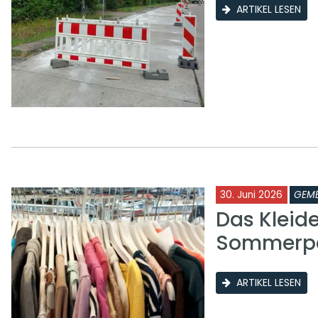
ARTIKEL LESEN
30. Juni 2026
GEME
Das Kleid
Sommerp
ARTIKEL LESEN