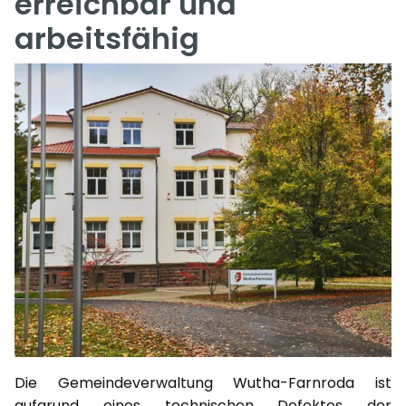
erreichbar und
arbeitsfähig
Die Gemeindeverwaltung Wutha-Farnroda ist
aufgrund eines technischen Defektes der