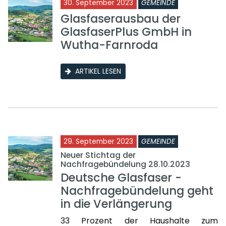
30. September 2023
GEMEINDE
Glasfaserausbau der
GlasfaserPlus GmbH in
Wutha-Farnroda
ARTIKEL LESEN
29. September 2023
GEMEINDE
Neuer Stichtag der
Nachfragebündelung 28.10.2023
Deutsche Glasfaser -
Nachfragebündelung geht
in die Verlängerung
33 Prozent der Haushalte zum