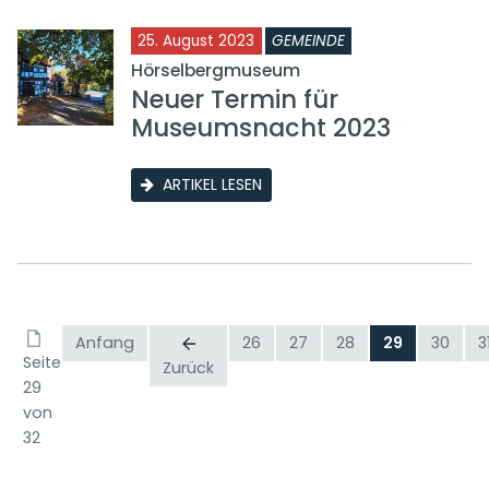
25. August 2023
GEMEINDE
Hörselbergmuseum
Neuer Termin für
Museumsnacht 2023
ARTIKEL LESEN
Anfang
26
27
28
29
30
3
Seite
Zurück
29
von
32