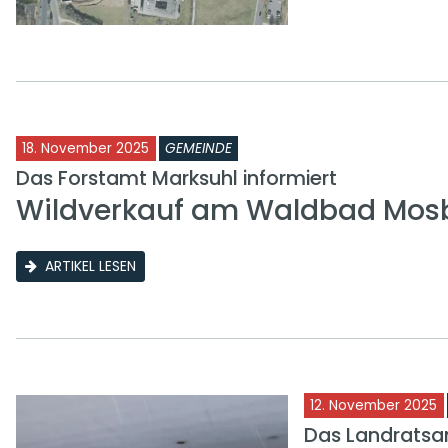
18. November 2025
GEMEINDE
Das Forstamt Marksuhl informiert
Wildverkauf am Waldbad Mos
ARTIKEL LESEN
12. November 2025
Das Landratsam