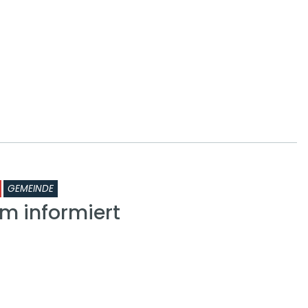
GEMEINDE
om informiert