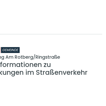
GEMEINDE
ng Am Rotberg/Ringstraße
nformationen zu
kungen im Straßenverkehr