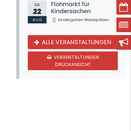
Flohmarkt für
SA
22
Kindersachen
AUG
Kindergarten Waldspatzen
ALLE VERANSTALTUNGEN
VERANSTALTUNGEN
DRUCKANSICHT