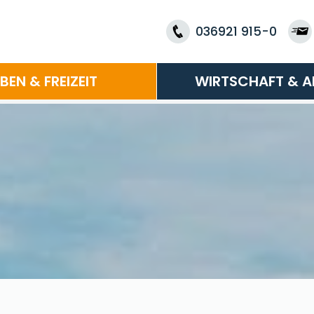
036921 915-0
EBEN & FREIZEIT
WIRTSCHAFT & A