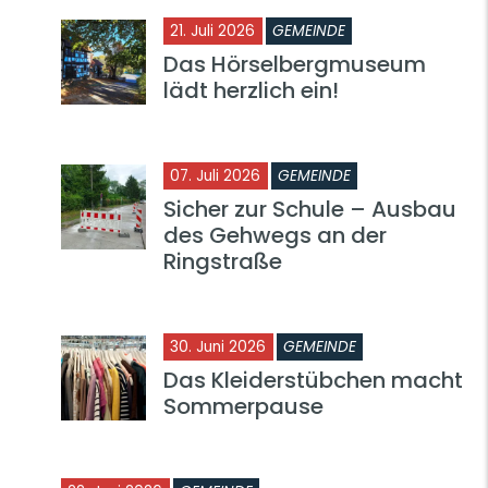
21. Juli 2026
GEMEINDE
Das Hörselbergmuseum
lädt herzlich ein!
07. Juli 2026
GEMEINDE
Sicher zur Schule – Ausbau
des Gehwegs an der
Ringstraße
30. Juni 2026
GEMEINDE
Das Kleiderstübchen macht
Sommerpause