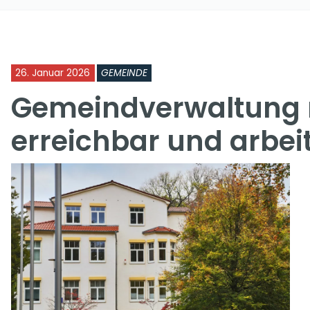
26. Januar 2026
GEMEINDE
Gemeindverwaltung 
erreichbar und arbei