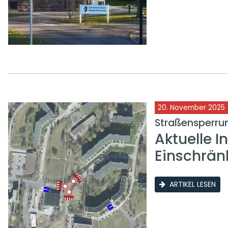
20. November 2025
Straßensperru
Aktuelle I
Einschrän
ARTIKEL LESEN