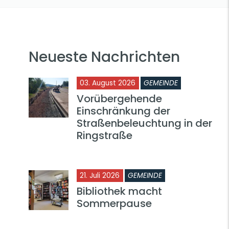
Neueste Nachrichten
03. August 2026
GEMEINDE
Vorübergehende
Einschränkung der
Straßenbeleuchtung in der
Ringstraße
21. Juli 2026
GEMEINDE
Bibliothek macht
Sommerpause