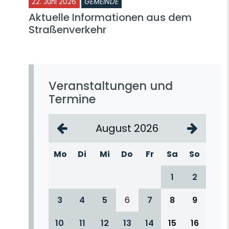
22. Juni 2026
GEMEINDE
Aktuelle Informationen aus dem
Straßenverkehr
Veranstaltungen und
Termine
August 2026
Mo
Di
Mi
Do
Fr
Sa
So
1
2
3
4
5
6
7
8
9
10
11
12
13
14
15
16