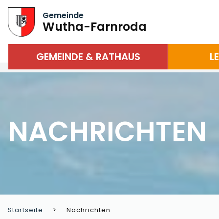
Gemeinde
Wutha-Farnroda
GEMEINDE & RATHAUS
L
NACHRICHTEN
Startseite
Nachrichten