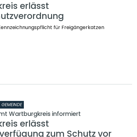
reis erlässt
hutzverordnung
Kennzeichnungspflicht für Freigängerkatzen
GEMEINDE
t Wartburgkreis informiert
reis erlässt
verfügung zum Schutz vor