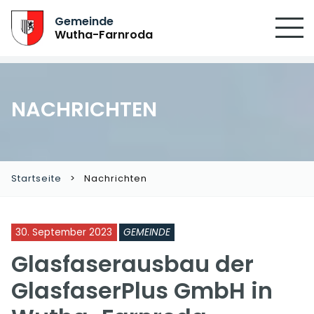
SUCHEN
Gemeinde
Wutha-Farnroda
NACHRICHTEN
Startseite
Nachrichten
30. September 2023
GEMEINDE
Glasfaserausbau der
GlasfaserPlus GmbH in