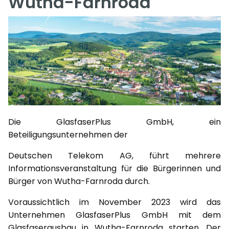
Wutha-Farnroda
Die GlasfaserPlus GmbH, ein
Beteiligungsunternehmen der
Deutschen Telekom AG, führt mehrere
Informationsveranstaltung für die Bürgerinnen und
Bürger von Wutha-Farnroda durch.
Voraussichtlich im November 2023 wird das
Unternehmen GlasfaserPlus GmbH mit dem
Glasfaserausbau in Wutha-Farnroda starten. Der