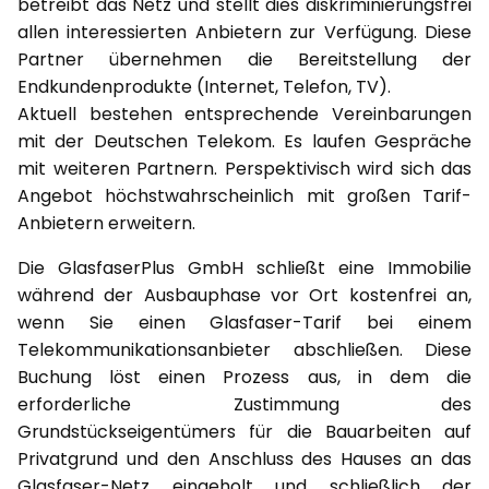
betreibt das Netz und stellt dies diskriminierungsfrei
allen interessierten Anbietern zur Verfügung. Diese
Partner übernehmen die Bereitstellung der
Endkundenprodukte (Internet, Telefon, TV).
Aktuell bestehen entsprechende Vereinbarungen
mit der Deutschen Telekom. Es laufen Gespräche
mit weiteren Partnern. Perspektivisch wird sich das
Angebot höchstwahrscheinlich mit großen Tarif-
Anbietern erweitern.
Die GlasfaserPlus GmbH schließt eine Immobilie
während der Ausbauphase vor Ort kostenfrei an,
wenn Sie einen Glasfaser-Tarif bei einem
Telekommunikationsanbieter abschließen. Diese
Buchung löst einen Prozess aus, in dem die
erforderliche Zustimmung des
Grundstückseigentümers für die Bauarbeiten auf
Privatgrund und den Anschluss des Hauses an das
Glasfaser-Netz eingeholt und schließlich der