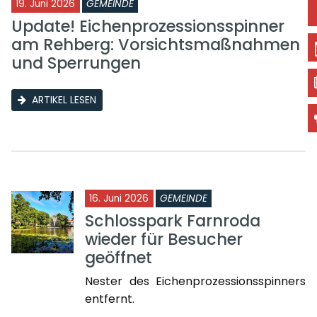
19. Juni 2026
GEMEINDE
Update! Eichenprozessionsspinner
am Rehberg: Vorsichtsmaßnahmen
und Sperrungen
ARTIKEL LESEN
16. Juni 2026
GEMEINDE
Schlosspark Farnroda
wieder für Besucher
geöffnet
Nester des Eichenprozessionsspinners
entfernt.