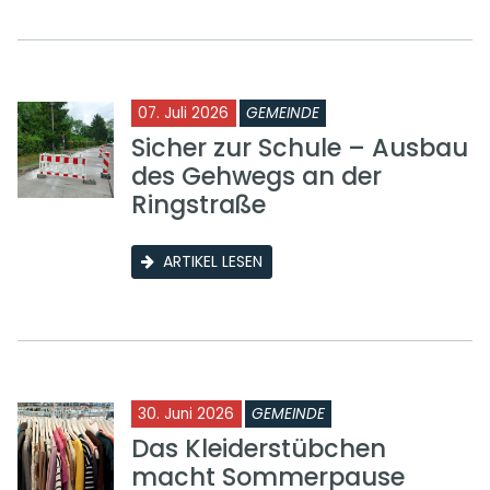
07. Juli 2026
GEMEINDE
Sicher zur Schule – Ausbau
des Gehwegs an der
Ringstraße
ARTIKEL LESEN
30. Juni 2026
GEMEINDE
Das Kleiderstübchen
macht Sommerpause